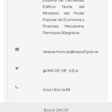
Esquina de Carmelitas,
Edificio Norte del
Ministerio del Poder
Popular de Economía y
Finanzas, Mezzanina.
Parroquia Altagracia.
despachoncop@mppef.gob.ve
@ONCOP_MF_VZLA
(0212) 802.74.88
©2016 ONCOP