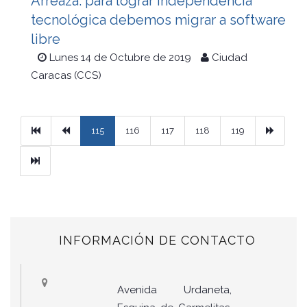
Arreaza: para lograr independencia
tecnológica debemos migrar a software
libre
Lunes 14 de Octubre de 2019
Ciudad
Caracas (CCS)
Primera
Previous
Next
115
116
117
118
119
Ultimo
INFORMACIÓN DE CONTACTO
Avenida Urdaneta,