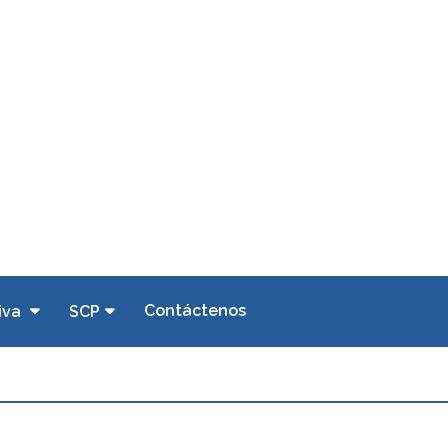
Contáctenos
iva
SCP