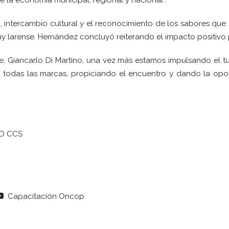
, intercambio cultural y el reconocimiento de los sabores qu
uy larense. Hernández concluyó reiterando el impacto positivo pa
de, Giancarlo Di Martino, una vez más estamos impulsando el t
 todas las marcas, propiciando el encuentro y dando la opo
AD CCS
Capacitación Oncop