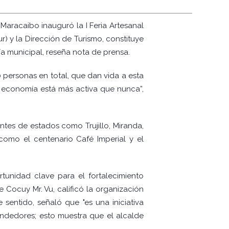
 Maracaibo inauguró la I Feria Artesanal
) y la Dirección de Turismo, constituye
a municipal, reseña nota de prensa.
 personas en total, que dan vida a esta
a economía está más activa que nunca”,
ntes de estados como Trujillo, Miranda,
 como el centenario Café Imperial y el
ortunidad clave para el fortalecimiento
 Cocuy Mr. Vu, calificó la organización
sentido, señaló que "es una iniciativa
rendedores; esto muestra que el alcalde