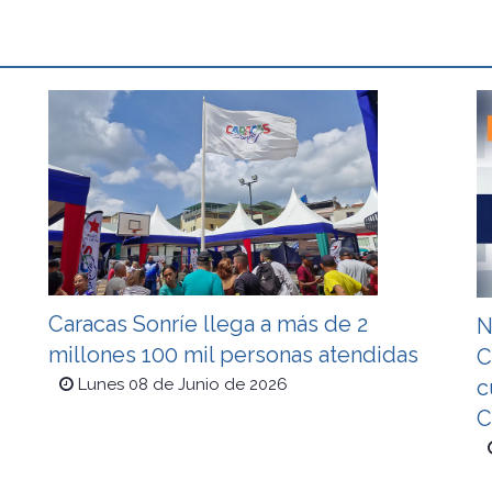
Caracas Sonríe llega a más de 2
N
millones 100 mil personas atendidas
C
c
Lunes 08 de Junio de 2026
C