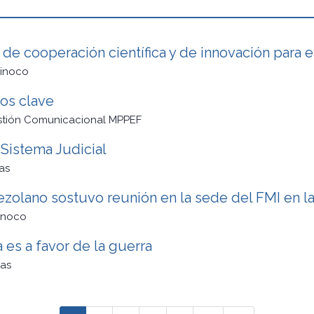
de cooperación científica y de innovación para e
rinoco
os clave
stión Comunicacional MPPEF
Sistema Judicial
as
zolano sostuvo reunión en la sede del FMI en l
inoco
a es a favor de la guerra
as