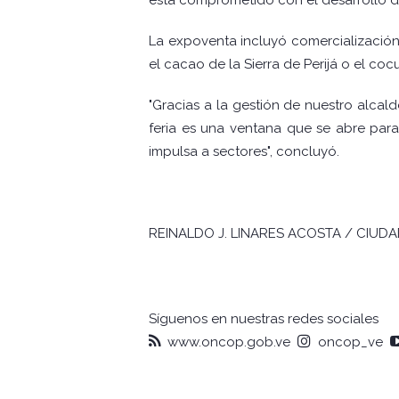
La expoventa incluyó comercialización
el cacao de la Sierra de Perijá o el coc
"Gracias a la gestión de nuestro alcal
feria es una ventana que se abre para
impulsa a sectores", concluyó.
REINALDO J. LINARES ACOSTA / CIUD
Síguenos en nuestras redes sociales
www.oncop.gob.ve
oncop_ve