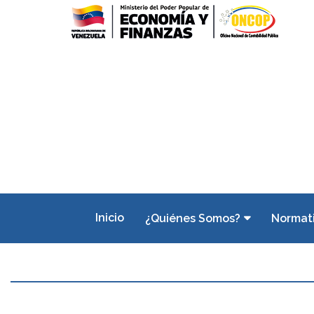
Inicio
¿Quiénes Somos?
Normat