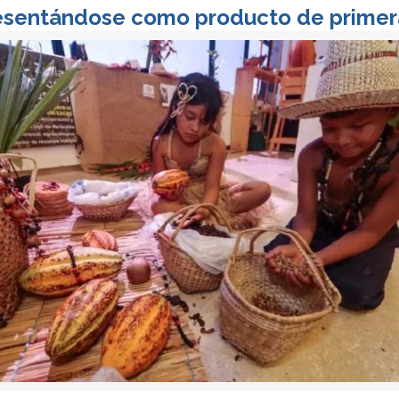
esentándose como producto de primer