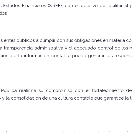
 Estados Financieros (SIREF), con el objetivo de facilitar e
dos.
 entes públicos a cumplir con sus obligaciones en materia conta
 la transparencia administrativa y el adecuado control de los 
ción de la información contable puede generar las responsa
 Pública reafirma su compromiso con el fortalecimiento del
 y la consolidación de una cultura contable que garantice la 