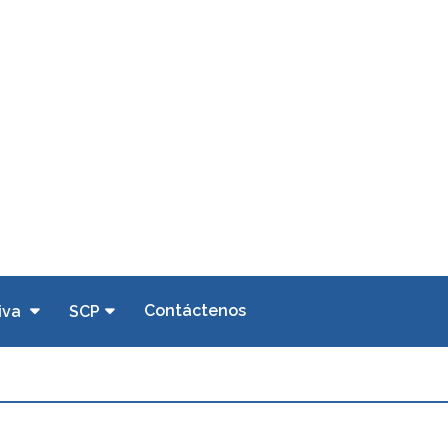
Contáctenos
iva
SCP