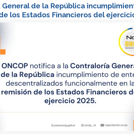
a General de la República incumplimie
e los Estados Financieros del ejercici