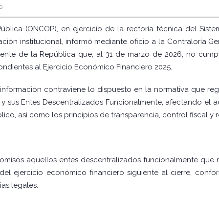
P
ública (ONCOP), en ejercicio de la rectoría técnica del Sist
ción institucional, informó mediante oficio a la Contraloría G
mente de la República que, al 31 de marzo de 2026, no cumpl
ondientes al Ejercicio Económico Financiero 2025.
información contraviene lo dispuesto en la normativa que regul
 y sus Entes Descentralizados Funcionalmente, afectando el
lico, así como los principios de transparencia, control fiscal y
 omisos aquellos entes descentralizados funcionalmente que 
e del ejercicio económico financiero siguiente al cierre, confo
s legales.