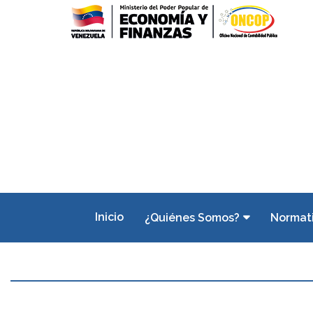
Inicio
¿Quiénes Somos?
Normat