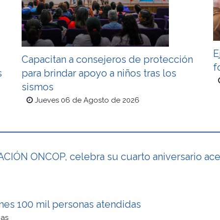
E
Capacitan a consejeros de protección
f
s
para brindar apoyo a niños tras los
sismos
Jueves 06 de Agosto de 2026
IÓN ONCOP, celebra su cuarto aniversario acer
ones 100 mil personas atendidas
cas