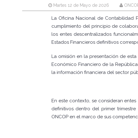
Martes 12 de Mayo de 2026
ONCO
La Oficina Nacional de Contabilidad P
cumplimiento del principio de colabora
los entes descentralizados funcional
Estados Financieros definitivos corresp
La omisión en la presentación de esta 
Económico Financiero de la República
la información financiera del sector púb
En este contexto, se consideran entes
definitivos dentro del primer trimestr
ONCOP en el marco de sus competencia