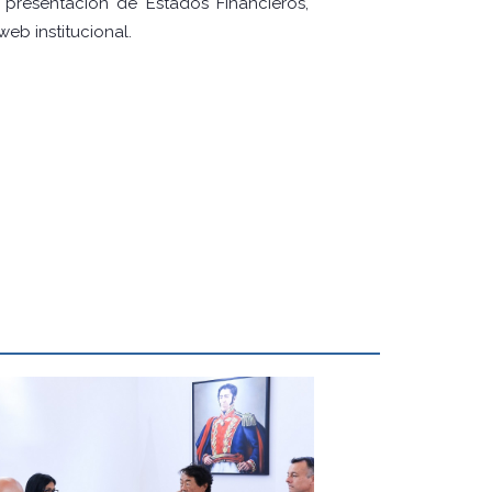
 presentación de Estados Financieros,
eb institucional.