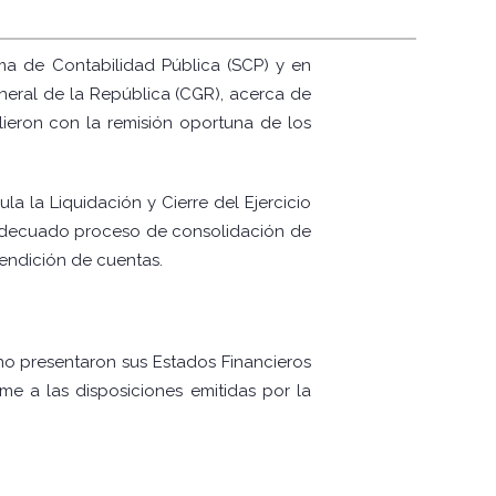
ema de Contabilidad Pública (SCP) y en
eneral de la República (CGR), acerca de
ieron con la remisión oportuna de los
a la Liquidación y Cierre del Ejercicio
 adecuado proceso de consolidación de
 rendición de cuentas.
no presentaron sus Estados Financieros
rme a las disposiciones emitidas por la