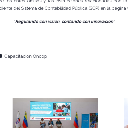
 los entes omisos y las instrucciones relacionadas con la
ndiente del Sistema de Contabilidad Pública (SCP) en la página w
“
Regulando
con visión, contando con innovación
“
Capacitación Oncop