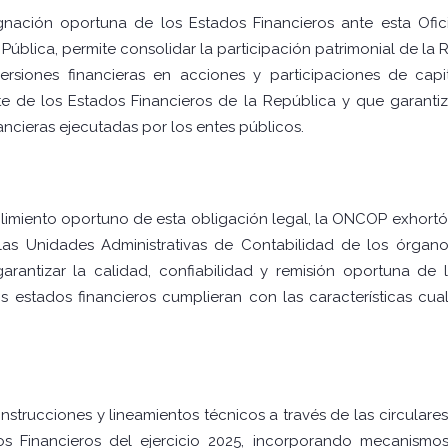
gnación oportuna de los Estados Financieros ante esta Ofic
Pública, permite consolidar la participación patrimonial de la 
ersiones financieras en acciones y participaciones de capi
te de los Estados Financieros de la República y que garant
ncieras ejecutadas por los entes públicos.
imiento oportuno de esta obligación legal, la ONCOP exhortó
las Unidades Administrativas de Contabilidad de los órgan
arantizar la calidad, confiabilidad y remisión oportuna de 
estados financieros cumplieran con las características cualit
instrucciones y lineamientos técnicos a través de las circular
os Financieros del ejercicio 2025, incorporando mecanismos