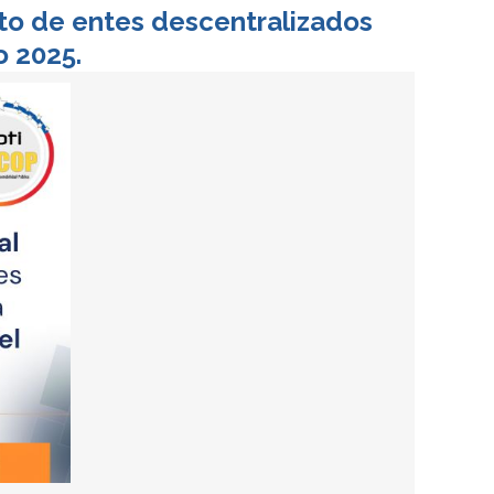
nto de entes descentralizados
o 2025.