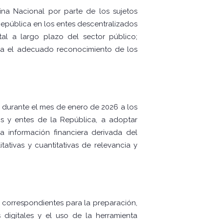
ina Nacional por parte de los sujetos
República en los entes descentralizados
tal a largo plazo del sector público;
iza el adecuado reconocimiento de los
 durante el mes de enero de 2026 a los
os y entes de la República, a adoptar
la información financiera derivada del
ativas y cuantitativas de relevancia y
es correspondientes para la preparación,
 digitales y el uso de la herramienta