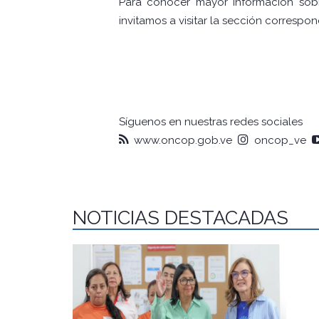
Para conocer mayor información sobre
invitamos a visitar la sección correspo
Síguenos en nuestras redes sociales
www.oncop.gob.ve
oncop_ve
NOTICIAS DESTACADAS