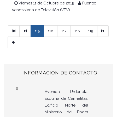
Viernes 11 de Octubre de 2019
Fuente:
Venezolana de Televisión (VTV)
Primera
Previous
Next
115
116
117
118
119
Ultimo
INFORMACIÓN DE CONTACTO
Avenida Urdaneta,
Esquina de Carmelitas,
Edificio Norte del
Ministerio del Poder