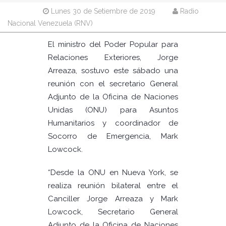
Lunes 30 de Setiembre de 2019
Radio
Nacional Venezuela (RNV)
El ministro del Poder Popular para
Relaciones Exteriores, Jorge
Arreaza, sostuvo este sábado una
reunión con el secretario General
Adjunto de la Oficina de Naciones
Unidas (ONU) para Asuntos
Humanitarios y coordinador de
Socorro de Emergencia, Mark
Lowcock.
“Desde la ONU en Nueva York, se
realiza reunión bilateral entre el
Canciller Jorge Arreaza y Mark
Lowcock, Secretario General
Adjunto de la Oficina de Naciones