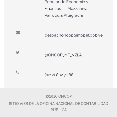
Popular de Economía y
Finanzas, Mezzanina.
Parroquia Altagracia.
despachoncop@mppef.gob.ve
@ONCOP_MF_VZLA
(0212) 802.74.88
©2016 ONCOP
SITIO WEB DE LA OFICINA NACIONAL DE CONTABILIDAD
PÚBLICA