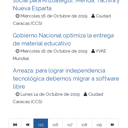
social para Anzoátegui, Mérida, Táchira y
Nueva Esparta
Miércoles 16 de Octubre de 2019
Ciudad
Caracas (CCS)
Gobierno Nacional optimiza la entrega
de material educativo
Miércoles 16 de Octubre de 2019
YVKE
Mundial
Arreaza: para lograr independencia
tecnológica debemos migrar a software
libre
Lunes 14 de Octubre de 2019
Ciudad
Caracas (CCS)
Primera
Previous
Next
115
116
117
118
119