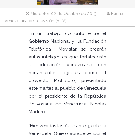
Miércoles 02 de Octubre de 2019
Fuente:
Venezolana de Televisión (VTV)
En un trabajo conjunto entre el
Gobierno Nacional y la Fundación
Telefónica Movistar, se crearán
aulas inteligentes que fortalecerán
la educación venezolana con
herramientas digitales como el
proyecto ProFuturo, presentado
este martes al pueblo de Venezuela
por el presidente de la República
Bolivariana de Venezuela, Nicolás
Maduro.
“Bienvenidas las Aulas Inteligentes a
Venezuela. Quiero agradecer por el