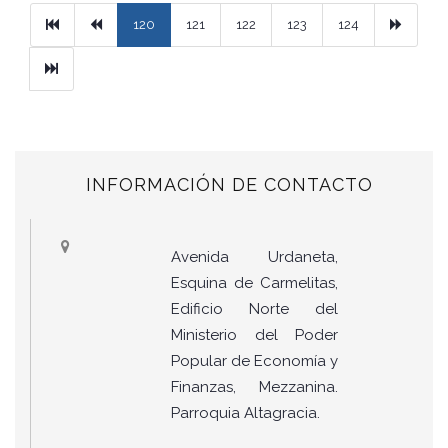
Primera
Previous
Next
120
121
122
123
124
Ultimo
INFORMACIÓN DE CONTACTO
Avenida Urdaneta,
Esquina de Carmelitas,
Edificio Norte del
Ministerio del Poder
Popular de Economía y
Finanzas, Mezzanina.
Parroquia Altagracia.