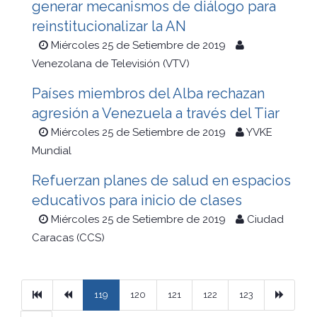
generar mecanismos de diálogo para
reinstitucionalizar la AN
Miércoles 25 de Setiembre de 2019
Venezolana de Televisión (VTV)
Países miembros del Alba rechazan
agresión a Venezuela a través del Tiar
Miércoles 25 de Setiembre de 2019
YVKE
Mundial
Refuerzan planes de salud en espacios
educativos para inicio de clases
Miércoles 25 de Setiembre de 2019
Ciudad
Caracas (CCS)
Primera
Previous
Next
119
120
121
122
123