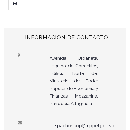
Ultimo
INFORMACIÓN DE CONTACTO
Avenida Urdaneta,
Esquina de Carmelitas,
Edificio Norte del
Ministerio del Poder
Popular de Economía y
Finanzas, Mezzanina.
Parroquia Altagracia.
despachoncop@mppef.gob.ve