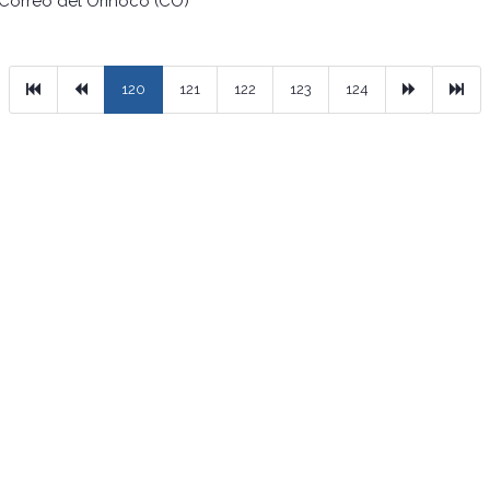
 Correo del Orinoco (CO)
Primera
Previous
Next
Ult
120
121
122
123
124