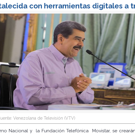
alecida con herramientas digitales a 
uente: Venezolana de Televisión (VTV)
rno Nacional y la Fundación Telefónica Movistar, se crearán 