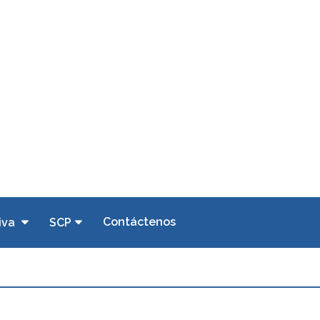
Contáctenos
iva
SCP