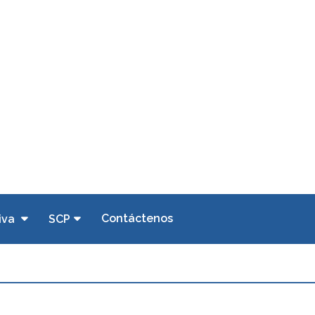
Contáctenos
iva
SCP