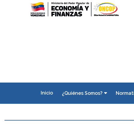
Inicio
¿Quiénes Somos?
Normat