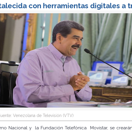
alecida con herramientas digitales a 
uente: Venezolana de Televisión (VTV)
rno Nacional y la Fundación Telefónica Movistar, se crearán 