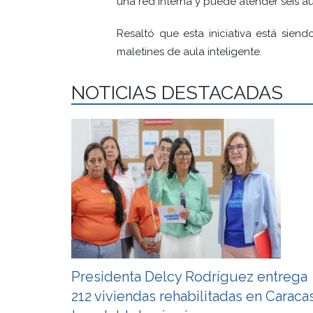
una red interna y puede atender seis au
Resaltó que esta iniciativa está sien
maletines de aula inteligente.
NOTICIAS DESTACADAS
Presidenta Delcy Rodríguez entrega
212 viviendas rehabilitadas en Caraca