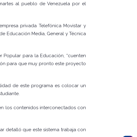
martes al pueblo de Venezuela por el
 empresa privada Telefónica Movistar y
s de Educación Media, General y Técnica
er Popular para la Educación, “cuenten
ción para que muy pronto este proyecto
nalidad de este programa es colocar un
studiante.
en los contenidos interconectados con
r detalló que este sistema trabaja con