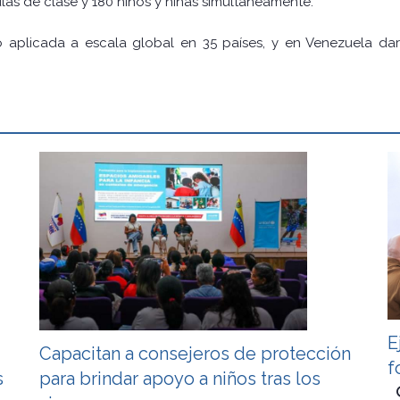
las de clase y 180 niños y niñas simultáneamente.
do aplicada a escala global en 35 países, y en Venezuela dar
E
Capacitan a consejeros de protección
f
s
para brindar apoyo a niños tras los