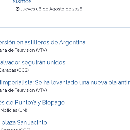
sismos
Jueves 06 de Agosto de 2026
ersión en astilleros de Argentina
na de Televisión (VTV)
alvador seguirán unidos
Caracas (CCS)
mperialista: Se ha levantado una nueva ola antin
na de Televisión (VTV)
vés de PuntoYa y Biopago
 Noticias (ÚN)
plaza San Jacinto