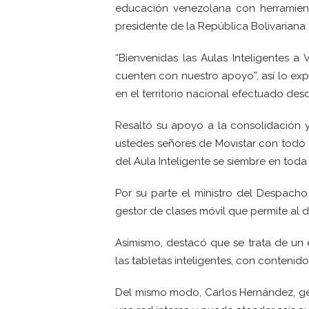
educación venezolana con herramient
presidente de la República Bolivariana
“Bienvenidas las Aulas Inteligentes a
cuenten con nuestro apoyo”, así lo exp
en el territorio nacional efectuado desd
Resaltó su apoyo a la consolidación y
ustedes señores de Movistar con todo 
del Aula Inteligente se siembre en toda 
Por su parte el ministro del Despacho
gestor de clases móvil que permite al d
Asimismo, destacó que se trata de un
las tabletas inteligentes, con conteni
Del mismo modo, Carlos Hernández, ger