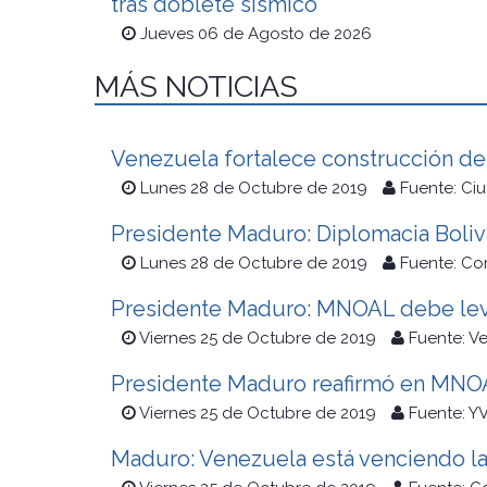
tras doblete sísmico
Jueves 06 de Agosto de 2026
MÁS NOTICIAS
Venezuela fortalece construcción de
Lunes 28 de Octubre de 2019
Fuente: Ci
Presidente Maduro: Diplomacia Boliv
Lunes 28 de Octubre de 2019
Fuente: Co
Presidente Maduro: MNOAL debe levan
Viernes 25 de Octubre de 2019
Fuente: V
Presidente Maduro reafirmó en MNOAL
Viernes 25 de Octubre de 2019
Fuente: Y
Maduro: Venezuela está venciendo la