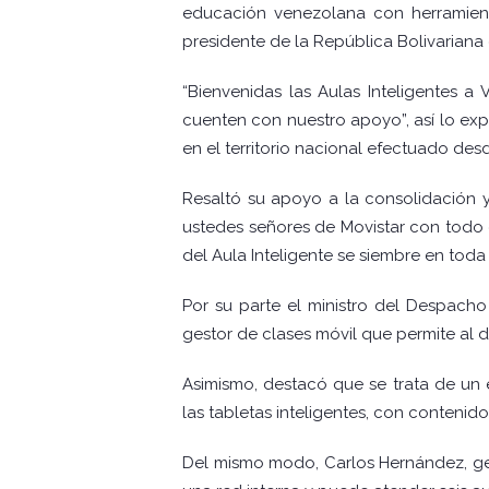
educación venezolana con herramient
presidente de la República Bolivariana
“Bienvenidas las Aulas Inteligentes a
cuenten con nuestro apoyo”, así lo exp
en el territorio nacional efectuado desd
Resaltó su apoyo a la consolidación y
ustedes señores de Movistar con todo 
del Aula Inteligente se siembre en toda 
Por su parte el ministro del Despacho
gestor de clases móvil que permite al d
Asimismo, destacó que se trata de un
las tabletas inteligentes, con conteni
Del mismo modo, Carlos Hernández, ger