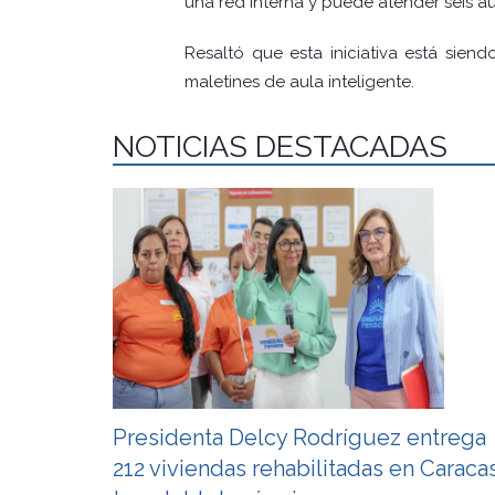
una red interna y puede atender seis au
Resaltó que esta iniciativa está sien
maletines de aula inteligente.
NOTICIAS DESTACADAS
Presidenta Delcy Rodríguez entrega
212 viviendas rehabilitadas en Caraca