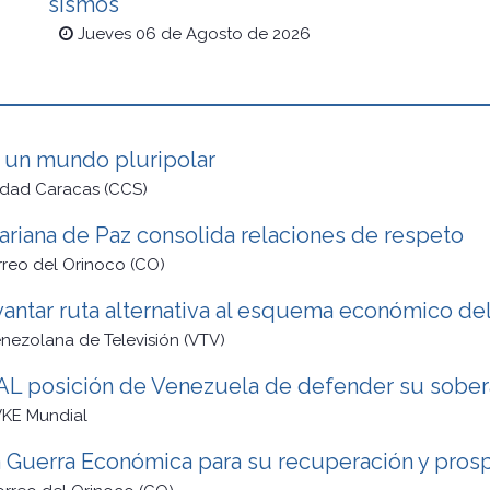
sismos
Jueves 06 de Agosto de 2026
 un mundo pluripolar
udad Caracas (CCS)
ariana de Paz consolida relaciones de respeto
rreo del Orinoco (CO)
tar ruta alternativa al esquema económico del
enezolana de Televisión (VTV)
 posición de Venezuela de defender su soberan
VKE Mundial
 Guerra Económica para su recuperación y pros