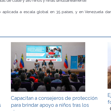
las de clase y 180 niños y niñas simultáneamente.
do aplicada a escala global en 35 países, y en Venezuela dar
E
Capacitan a consejeros de protección
f
s
para brindar apoyo a niños tras los