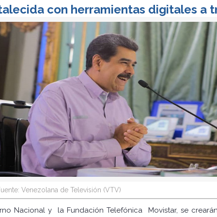
alecida con herramientas digitales a 
uente: Venezolana de Televisión (VTV)
rno Nacional y la Fundación Telefónica Movistar, se crearán 