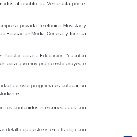
martes al pueblo de Venezuela por el
 empresa privada Telefónica Movistar y
s de Educación Media, General y Técnica
er Popular para la Educación, “cuenten
ción para que muy pronto este proyecto
nalidad de este programa es colocar un
studiante.
en los contenidos interconectados con
r detalló que este sistema trabaja con