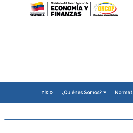
Inicio
¿Quiénes Somos?
Normat