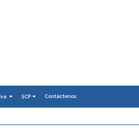
Contáctenos
iva
SCP