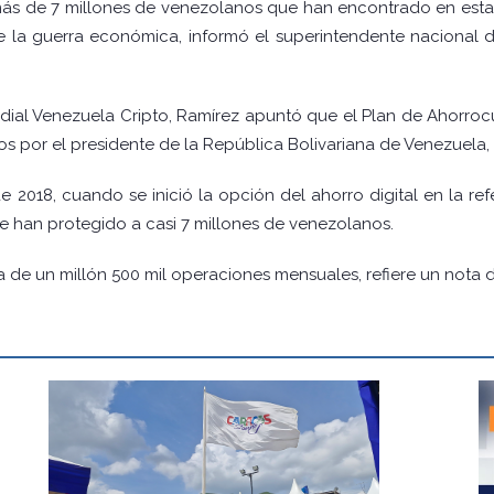
más de 7 millones de venezolanos que han encontrado en esta p
e la guerra económica, informó el superintendente nacional 
adial Venezuela Cripto, Ramírez apuntó que el Plan de Ahorroc
dos por el presidente de la República Bolivariana de Venezuela,
2018, cuando se inició la opción del ahorro digital en la ref
e han protegido a casi 7 millones de venezolanos.
a de un millón 500 mil operaciones mensuales, refiere un nota 