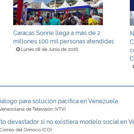
Caracas Sonríe llega a más de 2
N
millones 100 mil personas atendidas
C
c
Lunes 08 de Junio de 2026
C
diálogo para solución pacífica en Venezuela
 Venezolana de Televisión (VTV)
to devastador si no existiera modelo social en 
 Correo del Orinoco (CO)