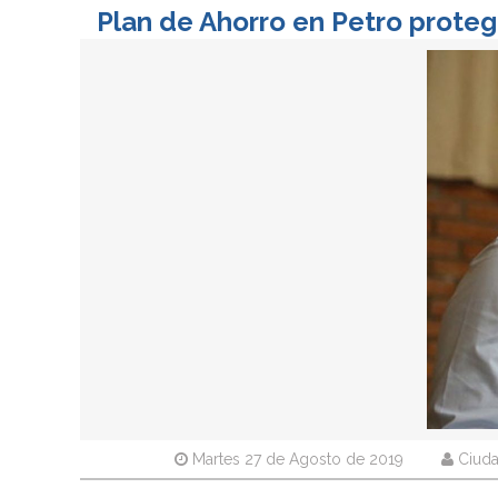
Plan de Ahorro en Petro prote
Martes 27 de Agosto de 2019
Ciuda