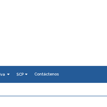
Contáctenos
iva
SCP