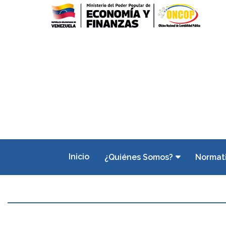
Inicio
¿Quiénes Somos?
Normat