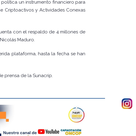
olítica un instrumento financiero para
de Criptoactivos y Actividades Conexas
uenta con el respaldo de 4 millones de
 Nicolás Maduro.
erida plataforma, hasta la fecha se han
de prensa de la Sunacrip.