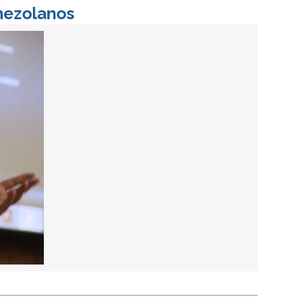
enezolanos