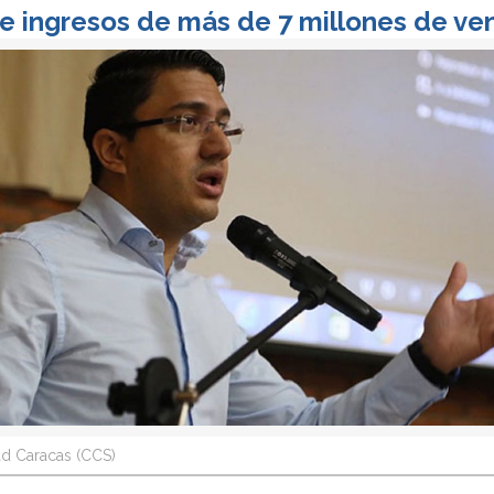
ge ingresos de más de 7 millones de v
d Caracas (CCS)