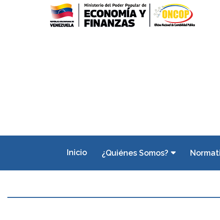
Inicio
¿Quiénes Somos?
Normat