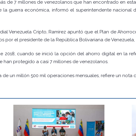
más de 7 millones de venezolanos que han encontrado en esta p
e la guerra económica, informó el superintendente nacional 
adial Venezuela Cripto, Ramírez apuntó que el Plan de Ahorroc
dos por el presidente de la República Bolivariana de Venezuela,
2018, cuando se inició la opción del ahorro digital en la ref
e han protegido a casi 7 millones de venezolanos.
a de un millón 500 mil operaciones mensuales, refiere un nota 