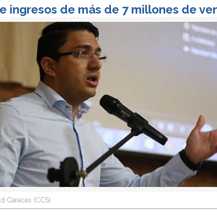
ge ingresos de más de 7 millones de v
d Caracas (CCS)