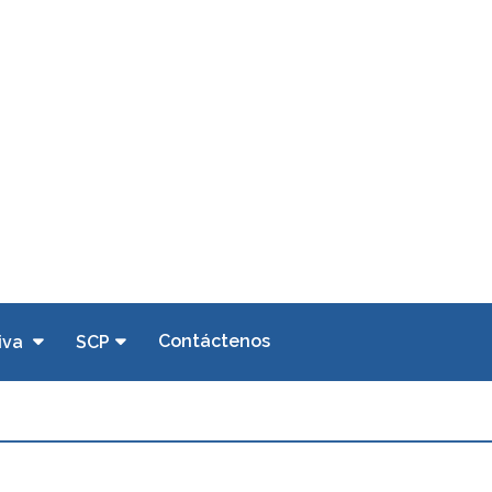
Contáctenos
iva
SCP