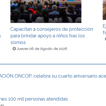
E
Capacitan a consejeros de protección
f
s
para brindar apoyo a niños tras los
sismos
Jueves 06 de Agosto de 2026
IÓN ONCOP, celebra su cuarto aniversario acer
ones 100 mil personas atendidas
cas