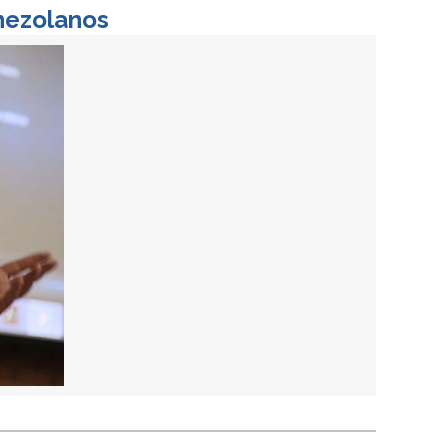
enezolanos