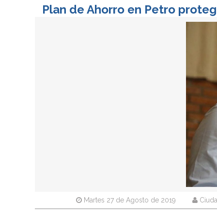
Plan de Ahorro en Petro prote
Martes 27 de Agosto de 2019
Ciuda