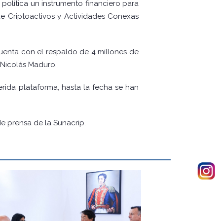
olítica un instrumento financiero para
de Criptoactivos y Actividades Conexas
uenta con el respaldo de 4 millones de
 Nicolás Maduro.
erida plataforma, hasta la fecha se han
de prensa de la Sunacrip.