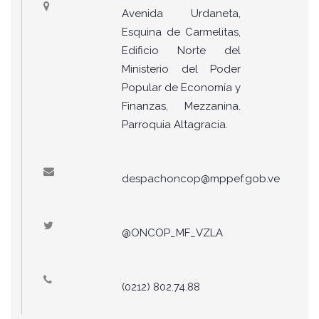
Avenida Urdaneta,
Esquina de Carmelitas,
Edificio Norte del
Ministerio del Poder
Popular de Economía y
Finanzas, Mezzanina.
Parroquia Altagracia.
despachoncop@mppef.gob.ve
@ONCOP_MF_VZLA
(0212) 802.74.88