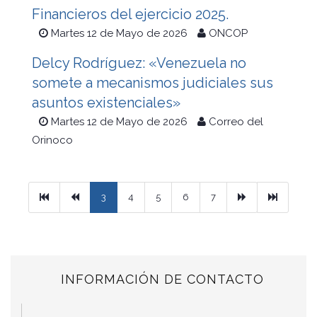
Financieros del ejercicio 2025.
Martes 12 de Mayo de 2026
ONCOP
Delcy Rodríguez: «Venezuela no
somete a mecanismos judiciales sus
asuntos existenciales»
Martes 12 de Mayo de 2026
Correo del
Orinoco
Primera
Previous
Next
Ultimo
3
4
5
6
7
INFORMACIÓN DE CONTACTO