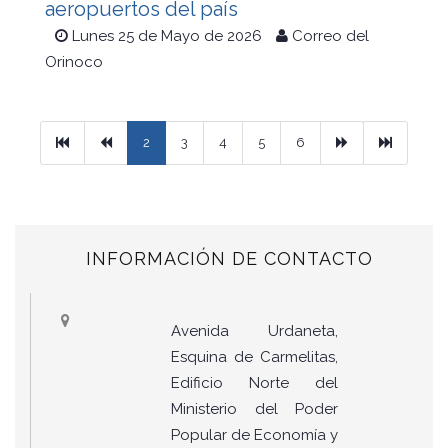
aeropuertos del país
Lunes 25 de Mayo de 2026
Correo del
Orinoco
Primera
Previous
Next
Ultimo
2
3
4
5
6
INFORMACIÓN DE CONTACTO
Avenida Urdaneta,
Esquina de Carmelitas,
Edificio Norte del
Ministerio del Poder
Popular de Economía y