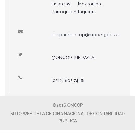
Finanzas, Mezzanina.
Parroquia Altagracia.
despachoncop@mppef.gob.ve
@ONCOP_MF_VZLA
(0212) 802.74.88
©2016 ONCOP
SITIO WEB DE LA OFICINA NACIONAL DE CONTABILIDAD
PÚBLICA