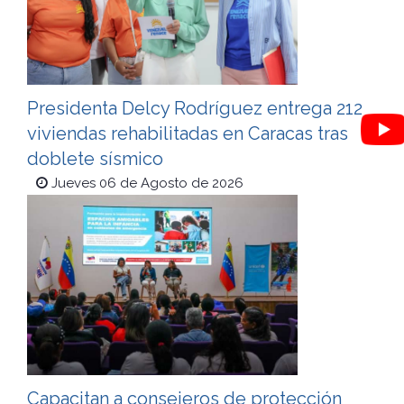
Presidenta Delcy Rodríguez entrega 212
viviendas rehabilitadas en Caracas tras
doblete sísmico
Jueves 06 de Agosto de 2026
Capacitan a consejeros de protección