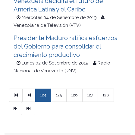
Venezuela decidirá el futuro de
América Latina y el Caribe
Miércoles 04 de Setiembre de 2019
Venezolana de Televisión (VTV)
Presidente Maduro ratifica esfuerzos
del Gobierno para consolidar el
crecimiento productivo
Lunes 02 de Setiembre de 2019
Radio
Nacional de Venezuela (RNV)
Primera
Previous
124
125
126
127
128
Next
Ultimo