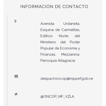
INFORMACIÓN DE CONTACTO
Avenida Urdaneta,
Esquina de Carmelitas,
Edificio Norte del
Ministerio del Poder
Popular de Economía y
Finanzas, Mezzanina.
Parroquia Altagracia.
despachoncop@mppef.gob.ve
@ONCOP_MF_VZLA