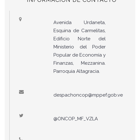
Avenida Urdaneta,
Esquina de Carmelitas,
Edificio Norte del
Ministerio del Poder
Popular de Economía y
Finanzas, Mezzanina.
Parroquia Altagracia.
despachoncop@mppef.gob.ve
@ONCOP_MF_VZLA