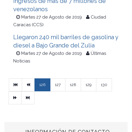
ingresos de más de 7 millones de
venezolanos
Martes 27 de Agosto de 2019
Ciudad
Caracas (CCS)
Llegaron 240 mil barriles de gasolina y
diesel a Bajo Grande del Zulia
Martes 27 de Agosto de 2019
Últimas
Noticias
Primera
Previous
126
127
128
129
130
Next
Ultimo
INFORMACIÓN DE CONTACTO