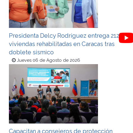
Presidenta Delcy Rodríguez entrega 212
viviendas rehabilitadas en Caracas tras
doblete sísmico
Jueves 06 de Agosto de 2026
Capacitan a consejeros de protección