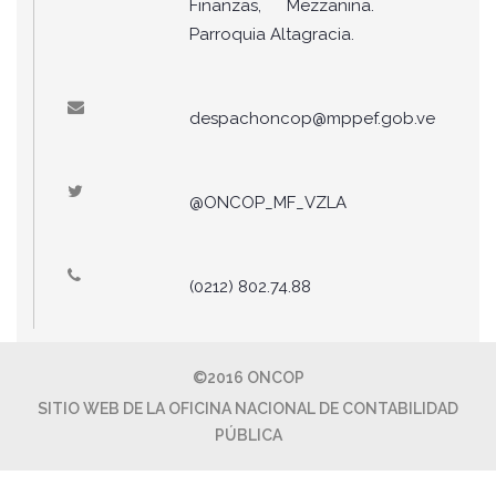
Finanzas, Mezzanina.
Parroquia Altagracia.
despachoncop@mppef.gob.ve
@ONCOP_MF_VZLA
(0212) 802.74.88
©2016 ONCOP
SITIO WEB DE LA OFICINA NACIONAL DE CONTABILIDAD
PÚBLICA