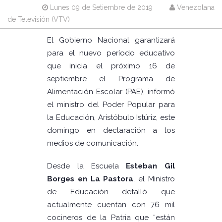
Lunes 09 de Setiembre de 2019
Venezolana
de Televisión (VTV)
El Gobierno Nacional garantizará
para el nuevo período educativo
que inicia el próximo 16 de
septiembre el Programa de
Alimentación Escolar (PAE), informó
el ministro del Poder Popular para
la Educación, Aristóbulo Istúriz, este
domingo en declaración a los
medios de comunicación.
Desde la Escuela
Esteban Gil
Borges en La Pastora
, el Ministro
de Educación detalló que
actualmente cuentan con 76 mil
cocineros de la Patria que “están