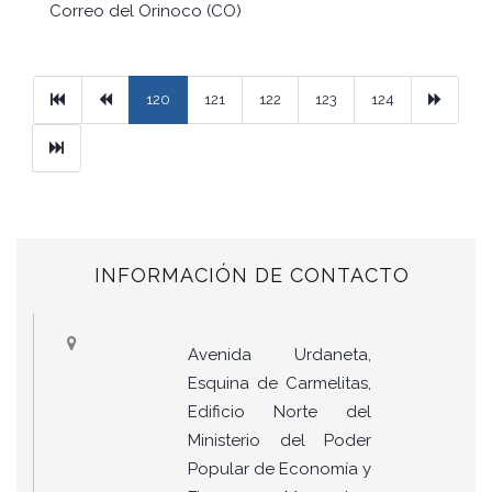
Correo del Orinoco (CO)
Primera
Previous
Next
120
121
122
123
124
Ultimo
INFORMACIÓN DE CONTACTO
Avenida Urdaneta,
Esquina de Carmelitas,
Edificio Norte del
Ministerio del Poder
Popular de Economía y