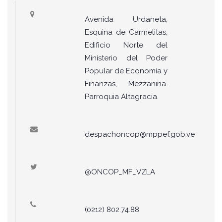
Avenida Urdaneta,
Esquina de Carmelitas,
Edificio Norte del
Ministerio del Poder
Popular de Economía y
Finanzas, Mezzanina.
Parroquia Altagracia.
despachoncop@mppef.gob.ve
@ONCOP_MF_VZLA
(0212) 802.74.88