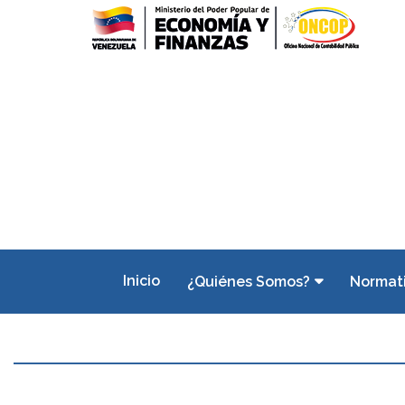
Inicio
¿Quiénes Somos?
Normat