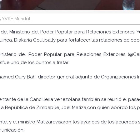
YVKE Mundial
 del Ministerio del Poder Popular para Relaciones Exteriores, Y
inea, Diakaria Coulibally para fortalecer las relaciones de c
nisterio del Poder Popular para Relaciones Exteriores (@Ca
ue uno de los puntos a tratar.
amed Oury Bah, director general adjunto de Organizaciones In
ntante de la Cancillería venezolana también se reunió el pasa
 la República de Zimbabue, Joel Matiza,con quien abordó los p
entel y el ministro Matizarevisaron los avances de los acuerdo
municación.