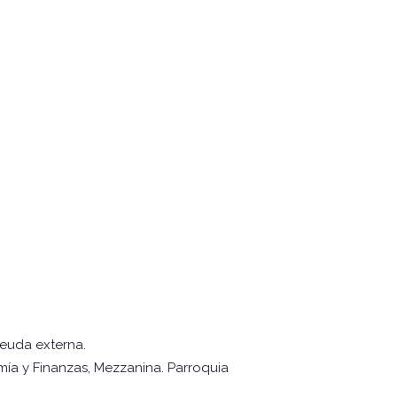
deuda externa.
mía y Finanzas, Mezzanina. Parroquia