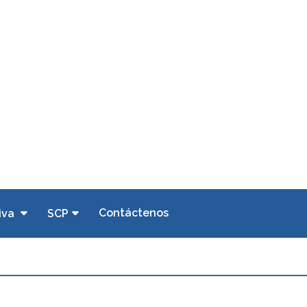
Contáctenos
iva
SCP