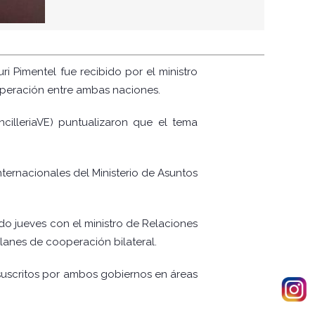
uri Pimentel fue recibido por el ministro
ooperación entre ambas naciones.
ncilleriaVE) puntualizaron que el tema
ternacionales del Ministerio de Asuntos
do jueves con el ministro de Relaciones
lanes de cooperación bilateral.
s suscritos por ambos gobiernos en áreas