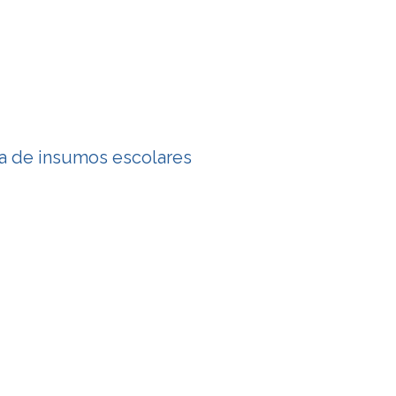
ma de insumos escolares
imo