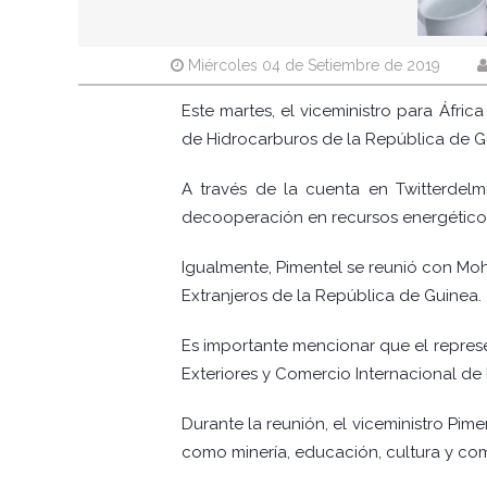
Miércoles 04 de Setiembre de 2019
Este martes, el viceministro para África
de Hidrocarburos de la República de Gu
A través de la cuenta en Twitterdelmi
decooperación en recursos energéticosf
Igualmente, Pimentel se reunió con Moh
Extranjeros de la República de Guinea.
Es importante mencionar que el represe
Exteriores y Comercio Internacional de
Durante la reunión, el viceministro Pim
como minería, educación, cultura y co