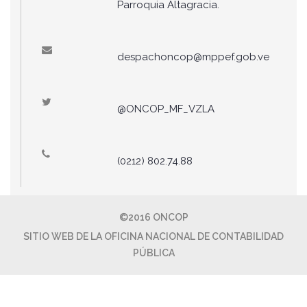
Parroquia Altagracia.
despachoncop@mppef.gob.ve
@ONCOP_MF_VZLA
(0212) 802.74.88
©2016 ONCOP
SITIO WEB DE LA OFICINA NACIONAL DE CONTABILIDAD
PÚBLICA