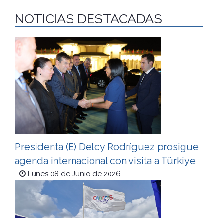
NOTICIAS DESTACADAS
Presidenta (E) Delcy Rodríguez prosigue
agenda internacional con visita a Türkiye
Lunes 08 de Junio de 2026