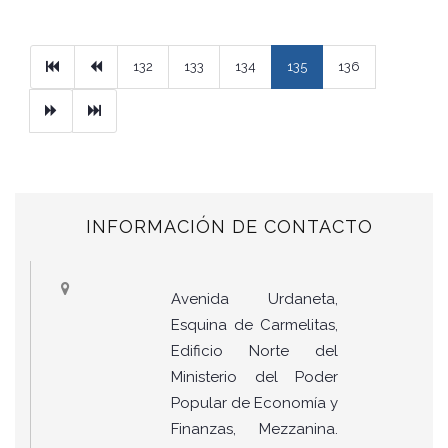
Primera
Previous
132
133
134
135
136
Next
Ultimo
INFORMACIÓN DE CONTACTO
Avenida Urdaneta,
Esquina de Carmelitas,
Edificio Norte del
Ministerio del Poder
Popular de Economía y
Finanzas, Mezzanina.