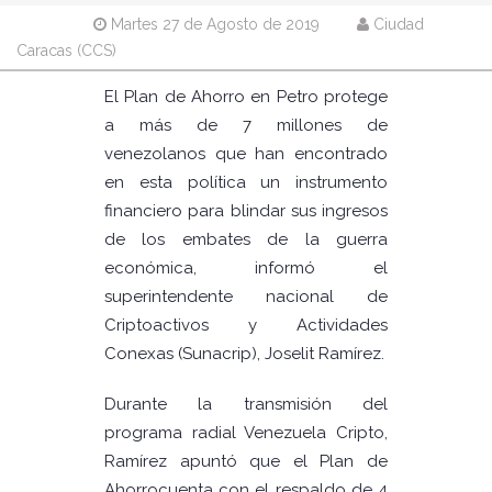
Martes 27 de Agosto de 2019
Ciudad
Caracas (CCS)
El Plan de Ahorro en Petro protege
a más de 7 millones de
venezolanos que han encontrado
en esta política un instrumento
financiero para blindar sus ingresos
de los embates de la guerra
económica, informó el
superintendente nacional de
Criptoactivos y Actividades
Conexas (Sunacrip), Joselit Ramírez.
Durante la transmisión del
programa radial Venezuela Cripto,
Ramírez apuntó que el Plan de
Ahorrocuenta con el respaldo de 4