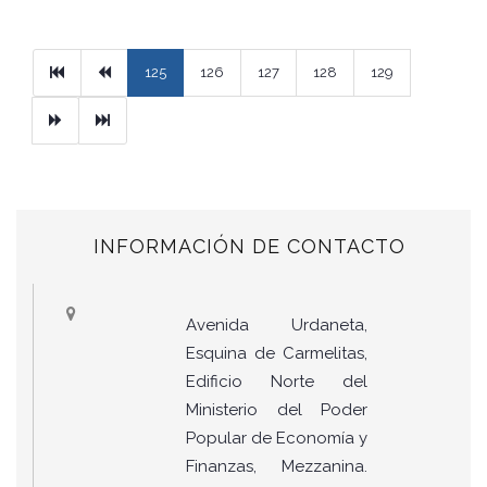
Primera
Previous
125
126
127
128
129
Next
Ultimo
INFORMACIÓN DE CONTACTO
Avenida Urdaneta,
Esquina de Carmelitas,
Edificio Norte del
Ministerio del Poder
Popular de Economía y
Finanzas, Mezzanina.