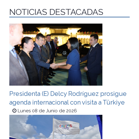
NOTICIAS DESTACADAS
Presidenta (E) Delcy Rodríguez prosigue
agenda internacional con visita a Türkiye
Lunes 08 de Junio de 2026