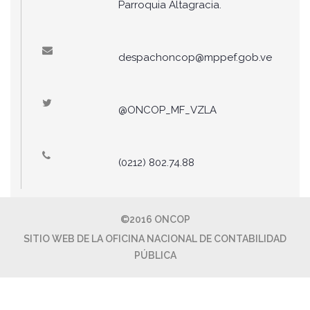
Parroquia Altagracia.
despachoncop@mppef.gob.ve
@ONCOP_MF_VZLA
(0212) 802.74.88
©2016 ONCOP
SITIO WEB DE LA OFICINA NACIONAL DE CONTABILIDAD
PÚBLICA