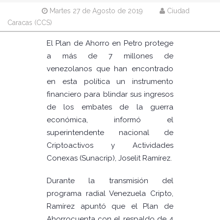
Martes 27 de Agosto de 2019
Ciudad
Caracas (CCS)
El Plan de Ahorro en Petro protege
a más de 7 millones de
venezolanos que han encontrado
en esta política un instrumento
financiero para blindar sus ingresos
de los embates de la guerra
económica, informó el
superintendente nacional de
Criptoactivos y Actividades
Conexas (Sunacrip), Joselit Ramírez.
Durante la transmisión del
programa radial Venezuela Cripto,
Ramírez apuntó que el Plan de
Ahorrocuenta con el respaldo de 4