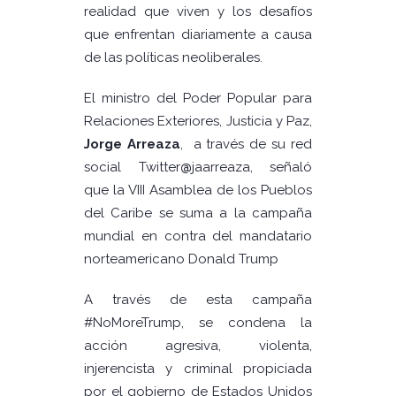
realidad que viven y los desafíos
que enfrentan diariamente a causa
de las políticas neoliberales.
El ministro del Poder Popular para
Relaciones Exteriores, Justicia y Paz,
Jorge Arreaza
, a través de su red
social Twitter
@
jaarreaza, señaló
que la VIII Asamblea de los Pueblos
del Caribe se suma a la campaña
mundial en contra del mandatario
norteamericano Donald Trump
A través de esta campaña
#NoMoreTrump, se condena la
acción agresiva, violenta,
injerencista y criminal propiciada
por el gobierno de Estados Unidos