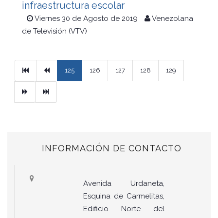
infraestructura escolar
Viernes 30 de Agosto de 2019
Venezolana
de Televisión (VTV)
Primera
Previous
125
126
127
128
129
Next
Ultimo
INFORMACIÓN DE CONTACTO
Avenida Urdaneta,
Esquina de Carmelitas,
Edificio Norte del