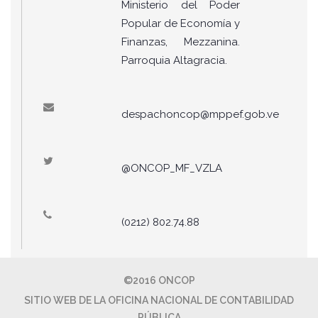
Ministerio del Poder
Popular de Economía y
Finanzas, Mezzanina.
Parroquia Altagracia.
despachoncop@mppef.gob.ve
@ONCOP_MF_VZLA
(0212) 802.74.88
©2016 ONCOP
SITIO WEB DE LA OFICINA NACIONAL DE CONTABILIDAD
PÚBLICA