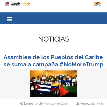
NOTICIAS
Asamblea de los Pueblos del Caribe
se suma a campaña #NoMoreTrump
Lunes 19 de Agosto de 2019
Venezolana de