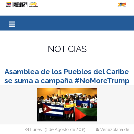
NOTICIAS
Asamblea de los Pueblos del Caribe
se suma a campaña #NoMoreTrump
Lunes 19 de Agosto de 2019
Venezolana de