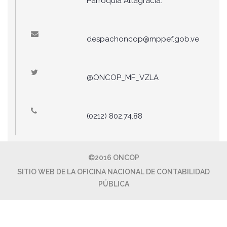
Parroquia Altagracia.
despachoncop@mppef.gob.ve
@ONCOP_MF_VZLA
(0212) 802.74.88
©2016 ONCOP
SITIO WEB DE LA OFICINA NACIONAL DE CONTABILIDAD
PÚBLICA