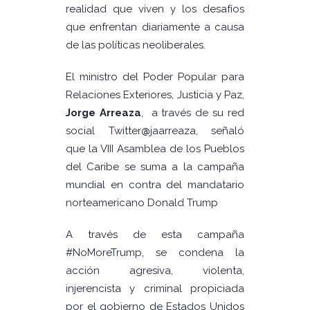
realidad que viven y los desafíos
que enfrentan diariamente a causa
de las políticas neoliberales.
El ministro del Poder Popular para
Relaciones Exteriores, Justicia y Paz,
Jorge Arreaza
, a través de su red
social Twitter
@
jaarreaza, señaló
que la VIII Asamblea de los Pueblos
del Caribe se suma a la campaña
mundial en contra del mandatario
norteamericano Donald Trump
A través de esta campaña
#NoMoreTrump, se condena la
acción agresiva, violenta,
injerencista y criminal propiciada
por el gobierno de Estados Unidos