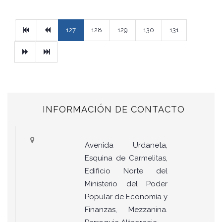
Primera
Previous
127
128
129
130
131
Next
Ultimo
INFORMACIÓN DE CONTACTO
Avenida Urdaneta,
Esquina de Carmelitas,
Edificio Norte del
Ministerio del Poder
Popular de Economía y
Finanzas, Mezzanina.