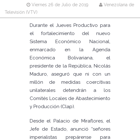
Viernes 26 de Julio de 2019
Venezolana de
Televisión (VTV)
Durante el Jueves Productivo para
el fortalecimiento del nuevo
Sistema Económico Nacional,
enmarcado en la Agenda
Económica Bolivariana, el
presidente de la República, Nicolás
Maduro, aseguró que ni con un
millón de medidas coercitivas
unilaterales detendrán a los
Comités Locales de Abastecimiento
y Producción (Clap).
Desde el Palacio de Miraflores, el
Jefe de Estado, anunció “señores
imperialistas prepárense para