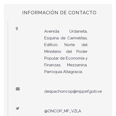
INFORMACIÓN DE CONTACTO
Avenida Urdaneta,
Esquina de Carmelitas,
Edificio Norte del
Ministerio del Poder
Popular de Economía y
Finanzas, Mezzanina.
Parroquia Altagracia.
despachoncop@mppef.gob.ve
@ONCOP_MF_VZLA