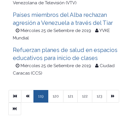
Venezolana de Televisión (VTV)
Países miembros del Alba rechazan
agresión a Venezuela a través del Tiar
Miércoles 25 de Setiembre de 2019
YVKE
Mundial
Refuerzan planes de salud en espacios
educativos para inicio de clases
Miércoles 25 de Setiembre de 2019
Ciudad
Caracas (CCS)
Primera
Previous
Next
119
120
121
122
123
Ultimo