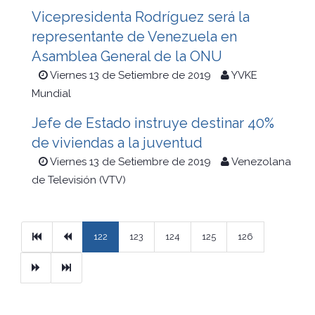
Vicepresidenta Rodríguez será la
representante de Venezuela en
Asamblea General de la ONU
Viernes 13 de Setiembre de 2019
YVKE
Mundial
Jefe de Estado instruye destinar 40%
de viviendas a la juventud
Viernes 13 de Setiembre de 2019
Venezolana
de Televisión (VTV)
Primera
Previous
122
123
124
125
126
Next
Ultimo