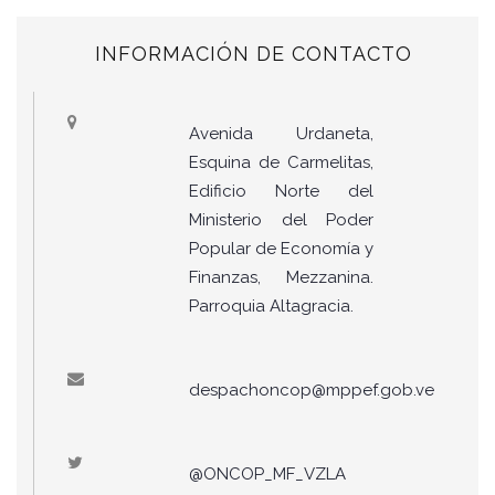
INFORMACIÓN DE CONTACTO
Avenida Urdaneta,
Esquina de Carmelitas,
Edificio Norte del
Ministerio del Poder
Popular de Economía y
Finanzas, Mezzanina.
Parroquia Altagracia.
despachoncop@mppef.gob.ve
@ONCOP_MF_VZLA