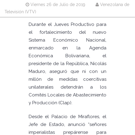
Viernes 26 de Julio de 2019
Venezolana de
Televisión (VTV)
Durante el Jueves Productivo para
el fortalecimiento del nuevo
Sistema Económico Nacional,
enmarcado en la Agenda
Económica Bolivariana, el
presidente de la República, Nicolás
Maduro, aseguró que ni con un
millón de medidas coercitivas
unilaterales detendrán a los
Comités Locales de Abastecimiento
y Producción (Clap).
Desde el Palacio de Miraflores, el
Jefe de Estado, anunció “señores
imperialistas prepárense para