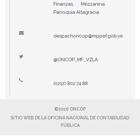
Finanzas, Mezzanina.
Parroquia Altagracia.
despachoncop@mppef.gob.ve
@ONCOP_MF_VZLA
(0212) 802.74.88
©2016 ONCOP
SITIO WEB DE LA OFICINA NACIONAL DE CONTABILIDAD
PÚBLICA