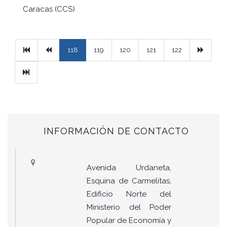
Caracas (CCS)
Primera
Previous
Next
118
119
120
121
122
Ultimo
INFORMACIÓN DE CONTACTO
Avenida Urdaneta,
Esquina de Carmelitas,
Edificio Norte del
Ministerio del Poder
Popular de Economía y