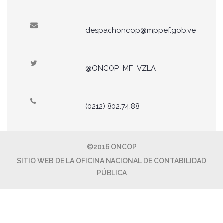
despachoncop@mppef.gob.ve
@ONCOP_MF_VZLA
(0212) 802.74.88
©2016 ONCOP
SITIO WEB DE LA OFICINA NACIONAL DE CONTABILIDAD
PÚBLICA