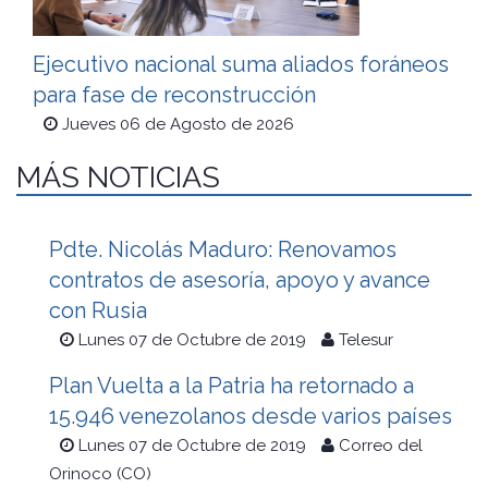
Ejecutivo nacional suma aliados foráneos
para fase de reconstrucción
Jueves 06 de Agosto de 2026
MÁS NOTICIAS
Pdte. Nicolás Maduro: Renovamos
contratos de asesoría, apoyo y avance
con Rusia
Lunes 07 de Octubre de 2019
Telesur
Plan Vuelta a la Patria ha retornado a
15.946 venezolanos desde varios países
Lunes 07 de Octubre de 2019
Correo del
Orinoco (CO)