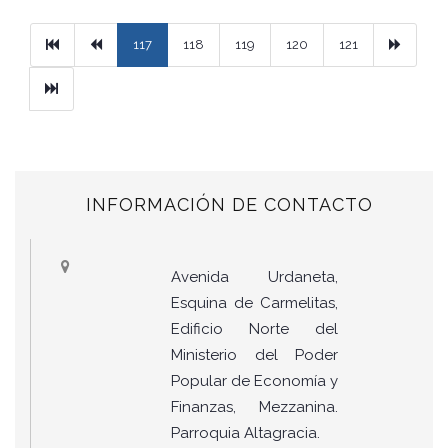
Primera
Previous
Next
117
118
119
120
121
Ultimo
INFORMACIÓN DE CONTACTO
Avenida Urdaneta,
Esquina de Carmelitas,
Edificio Norte del
Ministerio del Poder
Popular de Economía y
Finanzas, Mezzanina.
Parroquia Altagracia.