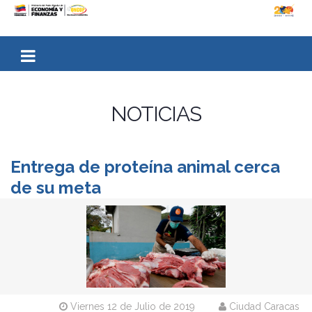
NOTICIAS
Entrega de proteína animal cerca
de su meta
Viernes 12 de Julio de 2019
Ciudad Caracas