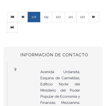
Primera
Previous
Next
118
119
120
121
122
Ultimo
INFORMACIÓN DE CONTACTO
Avenida Urdaneta,
Esquina de Carmelitas,
Edificio Norte del
Ministerio del Poder
Popular de Economía y
Finanzas, Mezzanina.