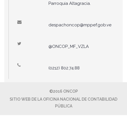
Parroquia Altagracia.
despachoncop@mppef.gob.ve
@ONCOP_MF_VZLA
(0212) 802.74.88
©2016 ONCOP
SITIO WEB DE LA OFICINA NACIONAL DE CONTABILIDAD
PÚBLICA