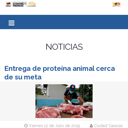
NOTICIAS
Entrega de proteína animal cerca
de su meta
Viernes 12 de Julio de 2019
Ciudad Caracas