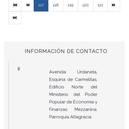
Primera
Previous
Next
117
118
119
120
121
Ultimo
INFORMACIÓN DE CONTACTO
Avenida Urdaneta,
Esquina de Carmelitas,
Edificio Norte del
Ministerio del Poder
Popular de Economía y
Finanzas, Mezzanina.
Parroquia Altagracia.