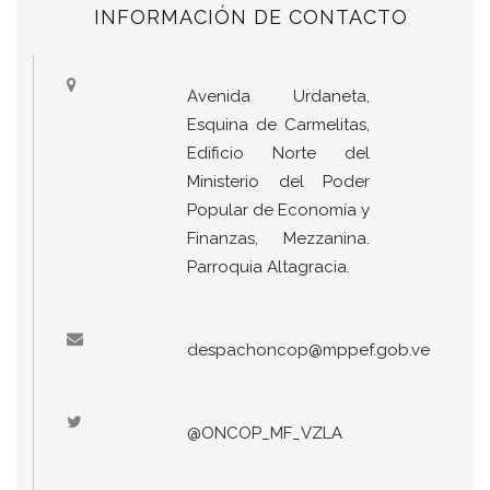
INFORMACIÓN DE CONTACTO
Avenida Urdaneta,
Esquina de Carmelitas,
Edificio Norte del
Ministerio del Poder
Popular de Economía y
Finanzas, Mezzanina.
Parroquia Altagracia.
despachoncop@mppef.gob.ve
@ONCOP_MF_VZLA