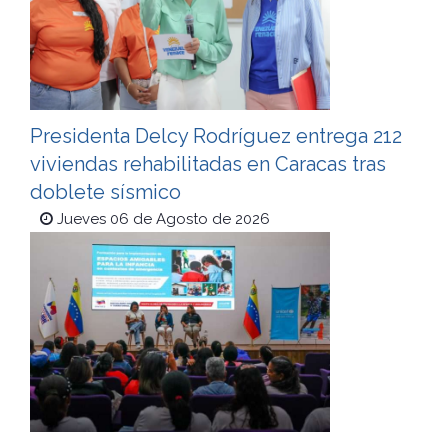
Presidenta Delcy Rodríguez entrega 212
viviendas rehabilitadas en Caracas tras
doblete sísmico
Jueves 06 de Agosto de 2026