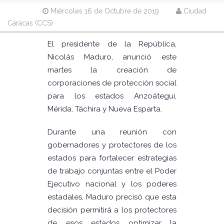
Miércoles 16 de Octubre de 2019
Ciudad
Caracas (CCS)
El presidente de la República,
Nicolás Maduro, anunció este
martes la creación de
corporaciones de protección social
para los estados Anzoátegui,
Mérida, Táchira y Nueva Esparta.
Durante una reunión con
gobernadores y protectores de los
estados para fortalecer estrategias
de trabajo conjuntas entre el Poder
Ejecutivo nacional y los poderes
estadales, Maduro precisó que esta
decisión permitirá a los protectores
de esos estados optimizar la