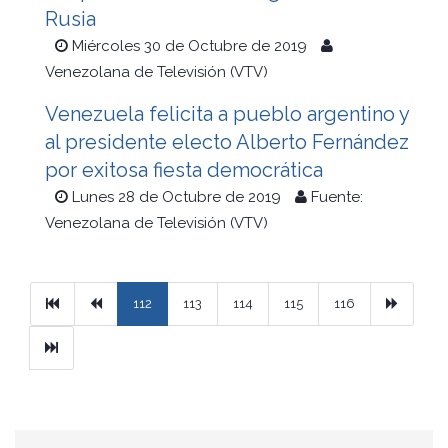
Rusia
Miércoles 30 de Octubre de 2019
Venezolana de Televisión (VTV)
Venezuela felicita a pueblo argentino y
al presidente electo Alberto Fernández
por exitosa fiesta democrática
Lunes 28 de Octubre de 2019
Fuente:
Venezolana de Televisión (VTV)
Primera
Previous
Next
112
113
114
115
116
Ultimo