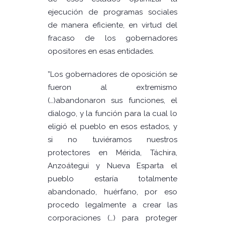
ejecución de programas sociales
de manera eficiente, en virtud del
fracaso de los gobernadores
opositores en esas entidades.
”Los gobernadores de oposición se
fueron al extremismo
(…)abandonaron sus funciones, el
dialogo, y la función para la cual lo
eligió el pueblo en esos estados, y
si no tuviéramos nuestros
protectores en Mérida, Táchira,
Anzoátegui y Nueva Esparta el
pueblo estaría totalmente
abandonado, huérfano, por eso
procedo legalmente a crear las
corporaciones (…) para proteger