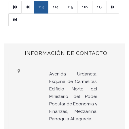
Primera
Previous
Next
113
114
115
116
117
Ultimo
INFORMACIÓN DE CONTACTO
Avenida Urdaneta,
Esquina de Carmelitas,
Edificio Norte del
Ministerio del Poder
Popular de Economía y
Finanzas, Mezzanina.
Parroquia Altagracia.