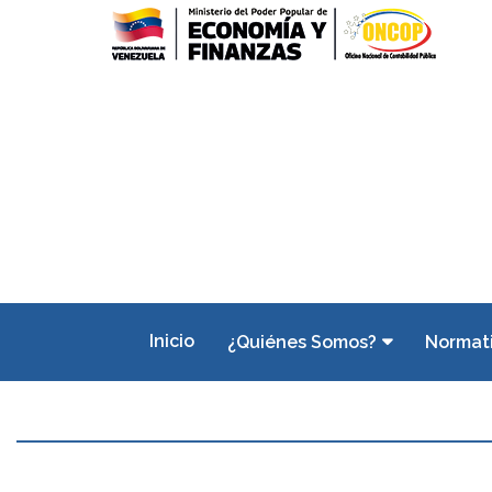
Inicio
¿Quiénes Somos?
Normat