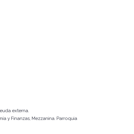
deuda externa.
mía y Finanzas, Mezzanina. Parroquia