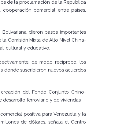
años de la proclamación de la República
 cooperación comercial entre países,
n Bolivariana dieron pasos importantes
 la Comisión Mixta de Alto Nivel China-
l, cultural y educativo.
spectivamente, de modo recíproco, los
ros donde suscribieron nuevos acuerdos
la creación del Fondo Conjunto Chino-
esarrollo ferroviario y de viviendas.
comercial positiva para Venezuela y la
millones de dólares, señala el Centro