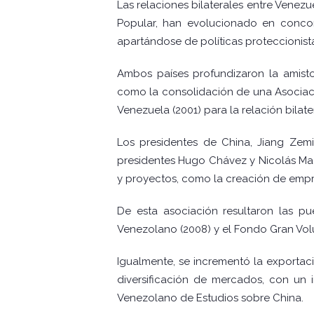
Las relaciones bilaterales entre Venez
Popular, han evolucionado en concor
apartándose de políticas proteccionist
Ambos países profundizaron la amistos
como la consolidación de una Asociació
Venezuela (2001) para la relación bilate
Los presidentes de China, Jiang Zemi
presidentes Hugo Chávez y Nicolás Mad
y proyectos, como la creación de empr
De esta asociación resultaron las pu
Venezolano (2008) y el Fondo Gran Volu
Igualmente, se incrementó la exportac
diversificación de mercados, con un 
Venezolano de Estudios sobre China.