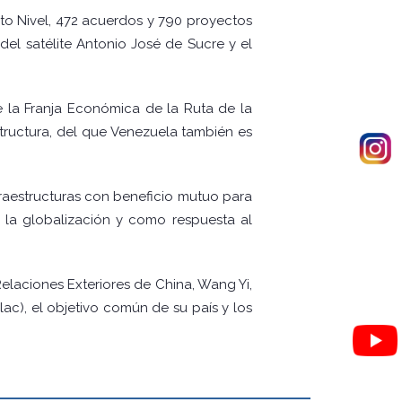
lto Nivel, 472 acuerdos y 790 proyectos
el satélite Antonio José de Sucre y el
la Franja Económica de la Ruta de la
estructura, del que Venezuela también es
nfraestructuras con beneficio mutuo para
e la globalización y como respuesta al
elaciones Exteriores de China, Wang Yi,
c), el objetivo común de su país y los