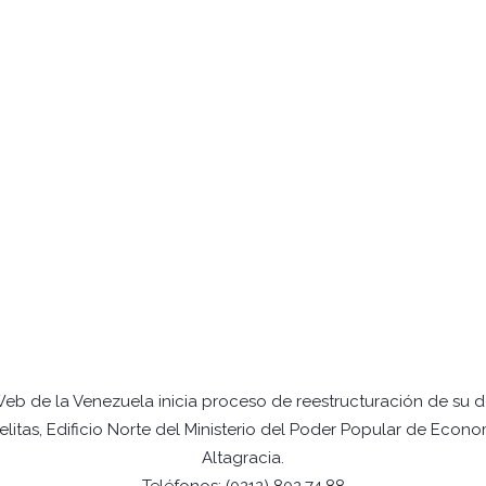
Web de la Venezuela inicia proceso de reestructuración de su 
itas, Edificio Norte del Ministerio del Poder Popular de Econo
Altagracia.
Teléfonos: (0212) 802.74.88