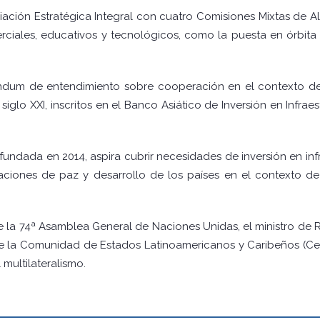
iación Estratégica Integral con cuatro Comisiones Mixtas de A
iales, educativos y tecnológicos, como la puesta en órbita d
ndum de entendimiento sobre cooperación en el contexto de 
siglo XXI, inscritos en el Banco Asiático de Inversión en Infra
, fundada en 2014, aspira cubrir necesidades de inversión en i
raciones de paz y desarrollo de los países en el contexto d
e la 74ª Asamblea General de Naciones Unidas, el ministro de R
de la Comunidad de Estados Latinoamericanos y Caribeños (Cela
multilateralismo.