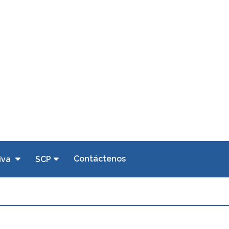
Contáctenos
iva
SCP