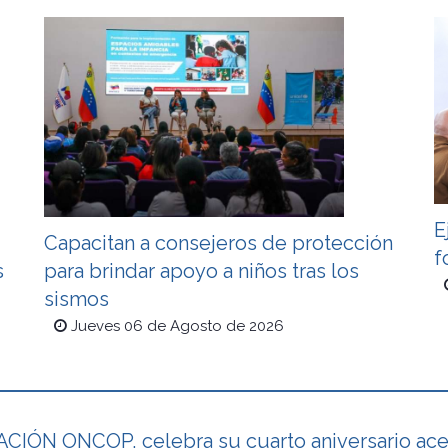
E
Capacitan a consejeros de protección
f
s
para brindar apoyo a niños tras los
sismos
Jueves 06 de Agosto de 2026
IÓN ONCOP, celebra su cuarto aniversario acer