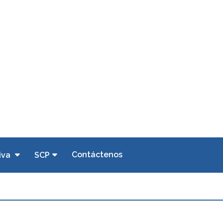
Contáctenos
iva
SCP