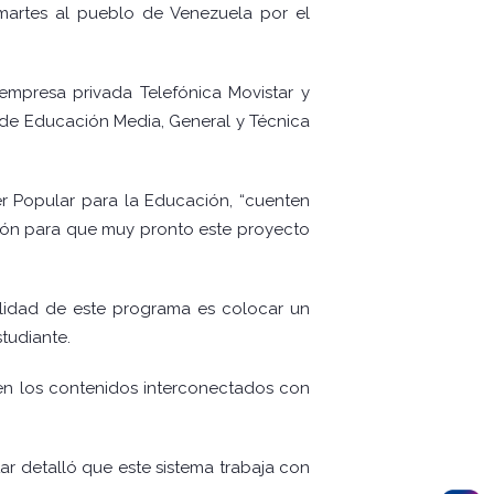
martes al pueblo de Venezuela por el
 empresa privada Telefónica Movistar y
s de Educación Media, General y Técnica
er Popular para la Educación, “cuenten
ción para que muy pronto este proyecto
nalidad de este programa es colocar un
studiante.
en los contenidos interconectados con
r detalló que este sistema trabaja con