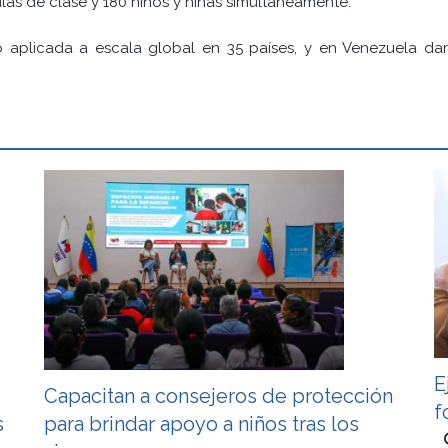
las de clase y 180 niños y niñas simultáneamente.
do aplicada a escala global en 35 países, y en Venezuela dar
E
Capacitan a consejeros de protección
f
s
para brindar apoyo a niños tras los