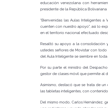
educación venezolana con herramient
presidente de la República Bolivariana
“Bienvenidas las Aulas Inteligentes a
cuenten con nuestro apoyo”, así lo exp
en el territorio nacional efectuado desd
Resaltó su apoyo a la consolidación y
ustedes señores de Movistar con todo 
del Aula Inteligente se siembre en toda 
Por su parte el ministro del Despacho
gestor de clases móvil que permite al d
Asimismo, destacó que se trata de un
las tabletas inteligentes, con conteni
Del mismo modo, Carlos Hernández, ger