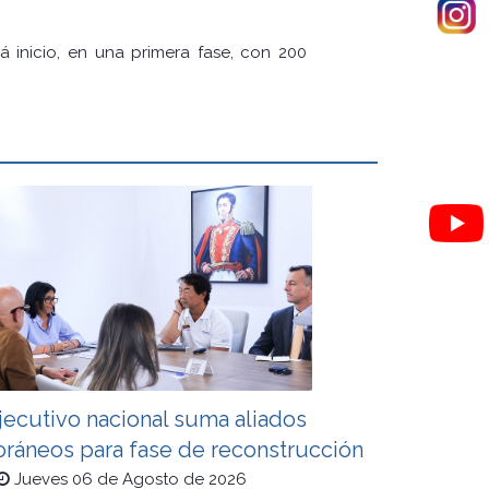
á inicio, en una primera fase, con 200
jecutivo nacional suma aliados
oráneos para fase de reconstrucción
Jueves 06 de Agosto de 2026