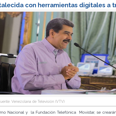
alecida con herramientas digitales a 
uente: Venezolana de Televisión (VTV)
rno Nacional y la Fundación Telefónica Movistar, se crearán 