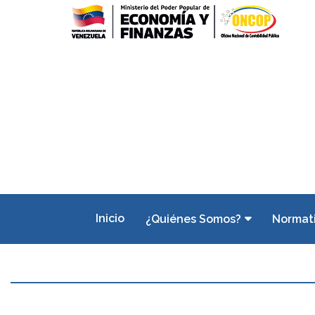
Inicio
¿Quiénes Somos?
Normat