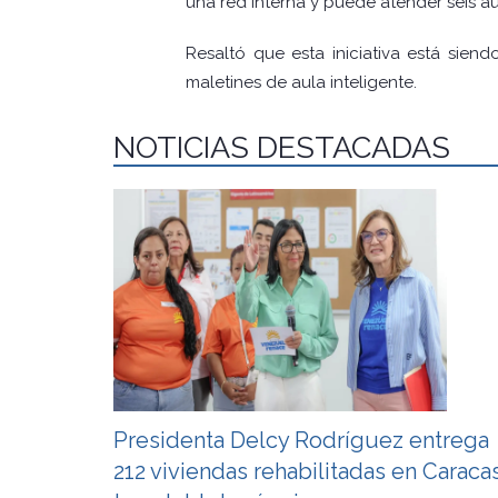
una red interna y puede atender seis au
Resaltó que esta iniciativa está sien
maletines de aula inteligente.
NOTICIAS DESTACADAS
Presidenta Delcy Rodríguez entrega
212 viviendas rehabilitadas en Caraca