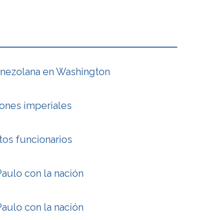
enezolana en Washington
iones imperiales
tos funcionarios
aulo con la nación
aulo con la nación