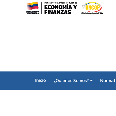
Inicio
¿Quiénes Somos?
Normat