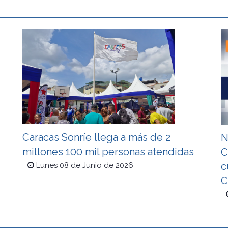
Caracas Sonríe llega a más de 2
N
millones 100 mil personas atendidas
C
c
Lunes 08 de Junio de 2026
C