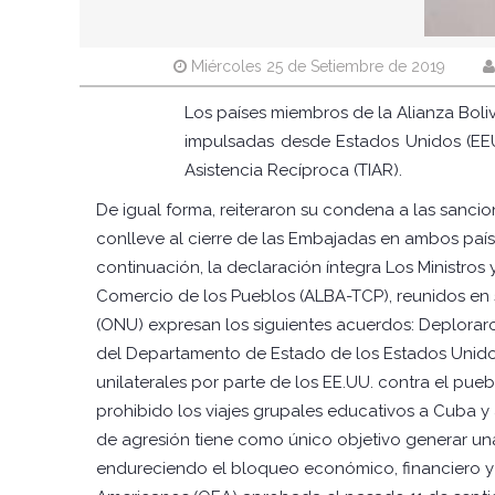
Miércoles 25 de Setiembre de 2019
Los países miembros de la Alianza Boli
impulsadas desde Estados Unidos (EEUU
Asistencia Recíproca (TIAR).
De igual forma, reiteraron su condena a las sanci
conlleve al cierre de las Embajadas en ambos país
continuación, la declaración íntegra Los Ministros
Comercio de los Pueblos (ALBA-TCP), reunidos en s
(ONU) expresan los siguientes acuerdos: Deplorar
del Departamento de Estado de los Estados Unidos
unilaterales por parte de los EE.UU. contra el pue
prohibido los viajes grupales educativos a Cuba y
de agresión tiene como único objetivo generar un
endureciendo el bloqueo económico, financiero y 