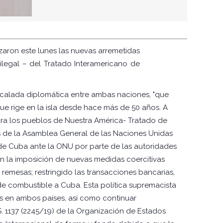
zaron este lunes las nuevas arremetidas
ilegal – del Tratado Interamericano de
escalada diplomática entre ambas naciones, "que
e rige en la isla desde hace más de 50 años. A
 para los pueblos de Nuestra América- Tratado de
es de la Asamblea General de las Naciones Unidas
de Cuba ante la ONU por parte de las autoridades
n la imposición de nuevas medidas coercitivas
 remesas; restringido las transacciones bancarias,
de combustible a Cuba. Esta política supremacista
s en ambos países, así como continuar
 1137 (2245/19) de la Organización de Estados