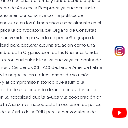
o Internacional de forma y fondo debido a que la
icano de Asistencia Recíproca ya que denunció
a está en consonancia con la política de
enezuela en los últimos años especialmente en el
mplica la convocatoria del Órgano de Consultas
ado han venido impulsando un pequeño grupo de
acidad para declarar alguna situación como una
uridad de la Organización de las Naciones Unidas
azaron cualquier iniciativa que vaya en contra de
anos y Caribeños (CELAC) declaró a América Latina
 y la negociación u otras formas de solución
o y al compromiso histórico que asumió la
tirado de este acuerdo dejando en evidencia la
ron la necesidad que la ayuda y la cooperación en
e la Alianza, es inaceptable la exclusión de países
s de la Carta de la ONU para la convocatoria de