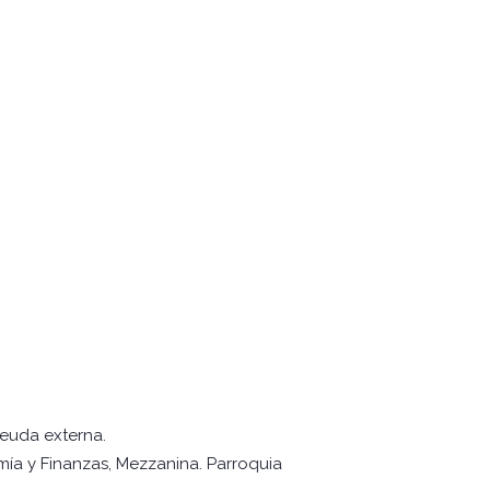
deuda externa.
mía y Finanzas, Mezzanina. Parroquia