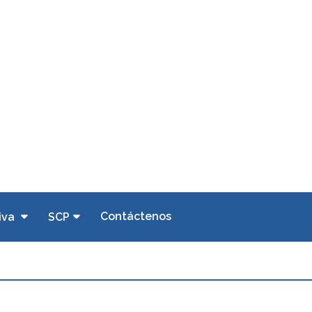
Contáctenos
iva
SCP