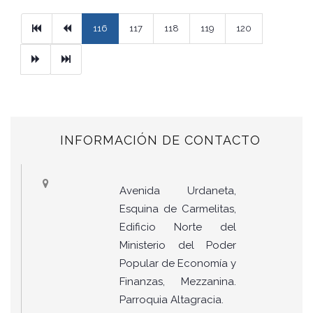
Primera
Previous
116
117
118
119
120
Next
Ultimo
INFORMACIÓN DE CONTACTO
Avenida Urdaneta,
Esquina de Carmelitas,
Edificio Norte del
Ministerio del Poder
Popular de Economía y
Finanzas, Mezzanina.
Parroquia Altagracia.