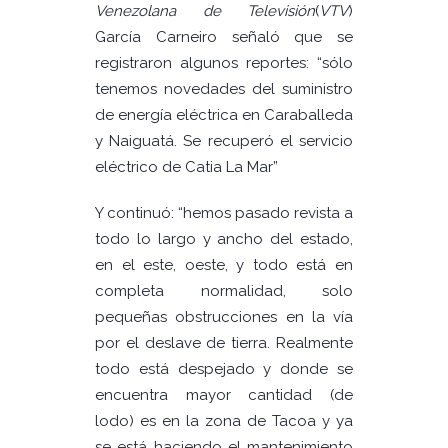
Venezolana de Televisión
(
VTV
)
García Carneiro señaló que se
registraron algunos reportes: “sólo
tenemos novedades del suministro
de energía eléctrica en Caraballeda
y Naiguatá. Se recuperó el servicio
eléctrico de Catia La Mar”
Y continuó: “hemos pasado revista a
todo lo largo y ancho del estado,
en el este, oeste, y todo está en
completa normalidad, solo
pequeñas obstrucciones en la vía
por el deslave de tierra. Realmente
todo está despejado y donde se
encuentra mayor cantidad (de
lodo) es en la zona de Tacoa y ya
se está haciendo el mantenimiento