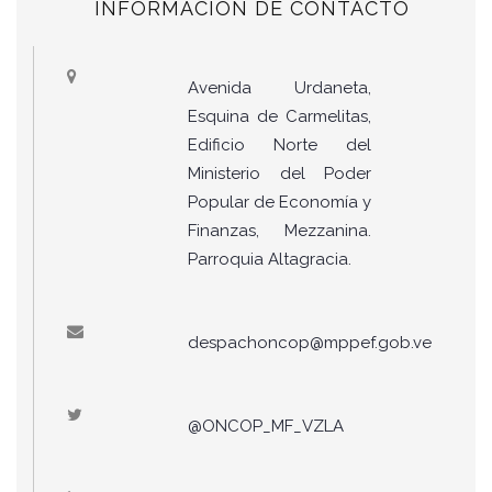
INFORMACIÓN DE CONTACTO
Avenida Urdaneta,
Esquina de Carmelitas,
Edificio Norte del
Ministerio del Poder
Popular de Economía y
Finanzas, Mezzanina.
Parroquia Altagracia.
despachoncop@mppef.gob.ve
@ONCOP_MF_VZLA