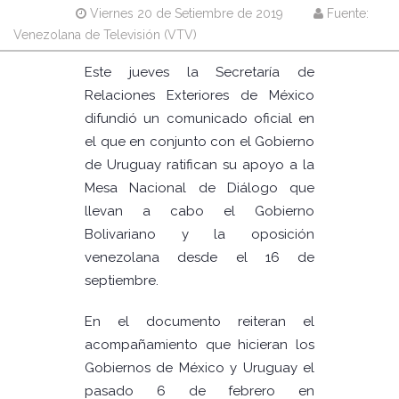
Viernes 20 de Setiembre de 2019
Fuente:
Venezolana de Televisión (VTV)
Este jueves la Secretaría de
Relaciones Exteriores de México
difundió un comunicado oficial en
el que en conjunto con el Gobierno
de Uruguay ratifican su apoyo a la
Mesa Nacional de Diálogo que
llevan a cabo el Gobierno
Bolivariano y la oposición
venezolana desde el 16 de
septiembre.
En el documento reiteran el
acompañamiento que hicieran los
Gobiernos de México y Uruguay el
pasado 6 de febrero en