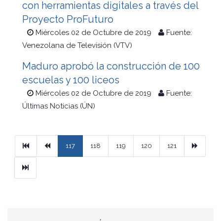
con herramientas digitales a través del
Proyecto ProFuturo
Miércoles 02 de Octubre de 2019
Fuente:
Venezolana de Televisión (VTV)
Maduro aprobó la construcción de 100
escuelas y 100 liceos
Miércoles 02 de Octubre de 2019
Fuente:
Últimas Noticias (ÚN)
Primera
Previous
Next
117
118
119
120
121
Ultimo