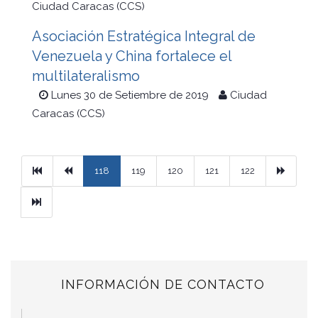
Ciudad Caracas (CCS)
Asociación Estratégica Integral de
Venezuela y China fortalece el
multilateralismo
Lunes 30 de Setiembre de 2019
Ciudad
Caracas (CCS)
Primera
Previous
Next
118
119
120
121
122
Ultimo
INFORMACIÓN DE CONTACTO