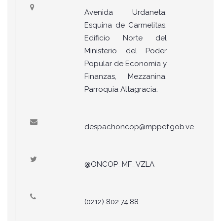
Avenida Urdaneta,
Esquina de Carmelitas,
Edificio Norte del
Ministerio del Poder
Popular de Economía y
Finanzas, Mezzanina.
Parroquia Altagracia.
despachoncop@mppef.gob.ve
@ONCOP_MF_VZLA
(0212) 802.74.88