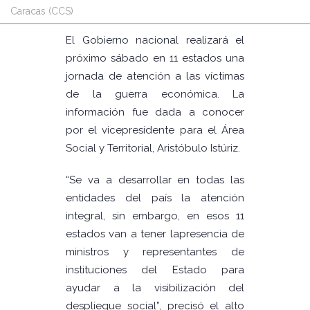
Caracas (CCS)
El Gobierno nacional realizará el
próximo sábado en 11 estados una
jornada de atención a las víctimas
de la guerra económica. La
información fue dada a conocer
por el vicepresidente para el Área
Social y Territorial, Aristóbulo Istúriz.
“Se va a desarrollar en todas las
entidades del país la atención
integral, sin embargo, en esos 11
estados van a tener lapresencia de
ministros y representantes de
instituciones del Estado para
ayudar a la visibilización del
despliegue social”, precisó el alto