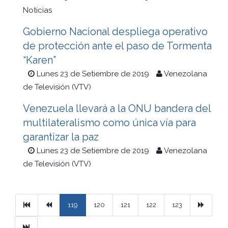
Noticias
Gobierno Nacional despliega operativo
de protección ante el paso de Tormenta
“Karen”
Lunes 23 de Setiembre de 2019
Venezolana
de Televisión (VTV)
Venezuela llevará a la ONU bandera del
multilateralismo como única vía para
garantizar la paz
Lunes 23 de Setiembre de 2019
Venezolana
de Televisión (VTV)
Primera
Previous
Next
119
120
121
122
123
Ultimo