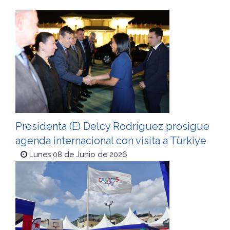
Presidenta (E) Delcy Rodríguez prosigue
agenda internacional con visita a Türkiye
Lunes 08 de Junio de 2026