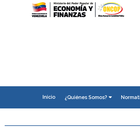
Inicio
¿Quiénes Somos?
Normat