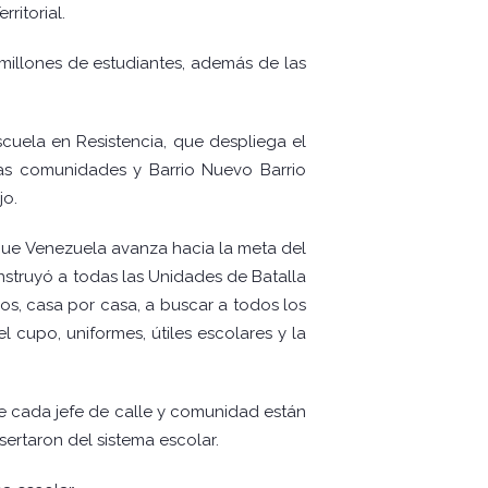
ritorial.
 millones de estudiantes, además de las
cuela en Resistencia, que despliega el
las comunidades y Barrio Nuevo Barrio
jo.
ue Venezuela avanza hacia la meta del
nstruyó a todas las Unidades de Batalla
os, casa por casa, a buscar a todos los
l cupo, uniformes, útiles escolares y la
e cada jefe de calle y comunidad están
ertaron del sistema escolar.