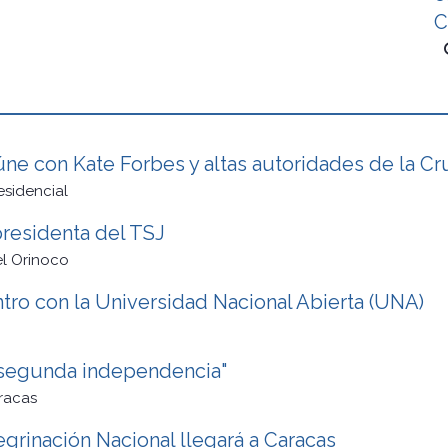
C
úne con Kate Forbes y altas autoridades de la Cr
esidencial
presidenta del TSJ
l Orinoco
tro con la Universidad Nacional Abierta (UNA)
 segunda independencia"
racas
egrinación Nacional llegará a Caracas