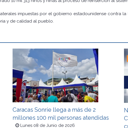
ado 10 mil 313 niños y niñas al proceso de reinserción al sistem
laterales impuestas por el gobierno estadounidense contra la 
ria y de calidad al pueblo.
Caracas Sonríe llega a más de 2
N
millones 100 mil personas atendidas
C
c
Lunes 08 de Junio de 2026