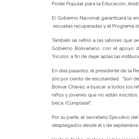
Poder Popular para la Educación, Aristób
El Gobierno Nacional garantizará la en
escuelas recuperadas y el Programa de
También se refirió a las labores que 
Gobierno Bolivariano, con el apoyo d
Tricolor, a fin de dejar aptas las insti
En días pasados, el presidente de la R
100 por ciento de escolaridad: “Son de
Bolívar Chávez a buscar a todos los ni
niños y jóvenes que no están inscritos 
beca. ¡Cúmplase!”.
Por su parte, el secretario Ejecutivo 
desplegados desde el 1 de septiembre p