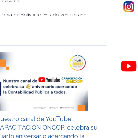
a escolar.
Patria de Bolívar, el Estado venezolano
uestro canal de YouTube,
APACITACIÓN ONCOP, celebra su
uarto aniversario acercando la