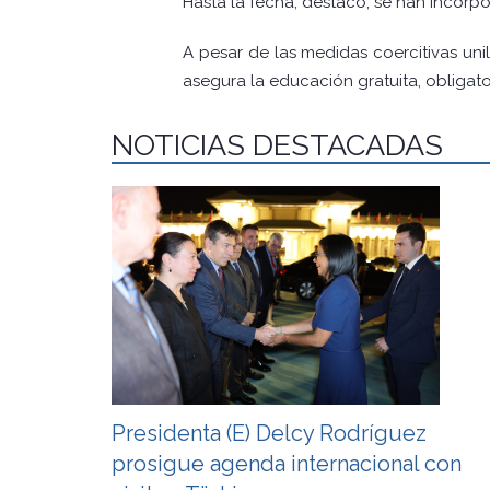
Hasta la fecha, destacó, se han incorpor
A pesar de las medidas coercitivas uni
asegura la educación gratuita, obligato
NOTICIAS DESTACADAS
Presidenta (E) Delcy Rodríguez
prosigue agenda internacional con