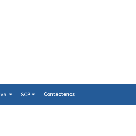
Contáctenos
iva
SCP