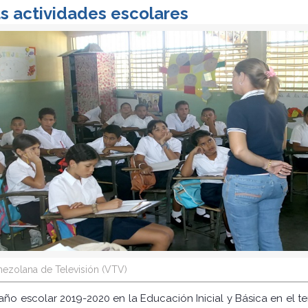
las actividades escolares
ezolana de Televisión (VTV)
 año escolar 2019-2020 en la Educación Inicial y Básica en el ter