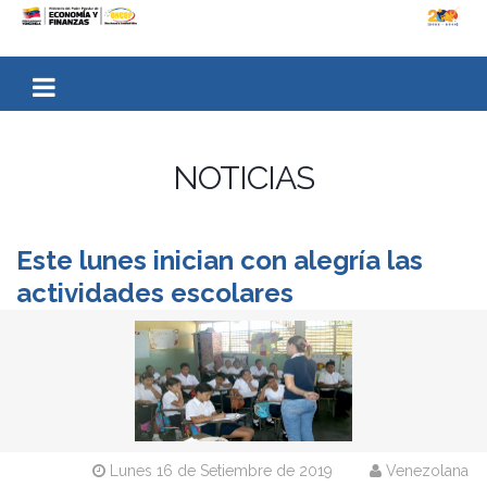
NOTICIAS
Este lunes inician con alegría las
actividades escolares
Lunes 16 de Setiembre de 2019
Venezolana