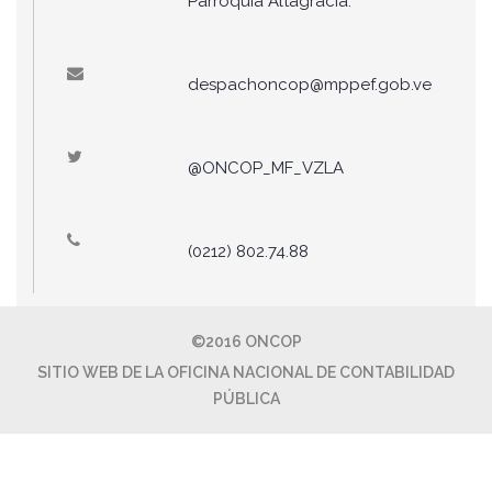
Parroquia Altagracia.
despachoncop@mppef.gob.ve
@ONCOP_MF_VZLA
(0212) 802.74.88
©2016 ONCOP
SITIO WEB DE LA OFICINA NACIONAL DE CONTABILIDAD
PÚBLICA