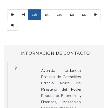
Primera
Previous
Next
118
119
120
121
122
Ultimo
INFORMACIÓN DE CONTACTO
Avenida Urdaneta,
Esquina de Carmelitas,
Edificio Norte del
Ministerio del Poder
Popular de Economía y
Finanzas, Mezzanina.