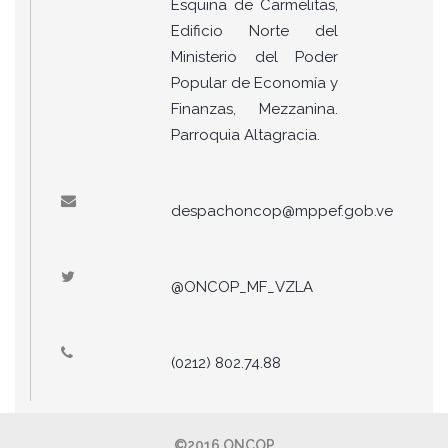
Esquina de Carmelitas,
Edificio Norte del
Ministerio del Poder
Popular de Economía y
Finanzas, Mezzanina.
Parroquia Altagracia.
despachoncop@mppef.gob.ve
@ONCOP_MF_VZLA
(0212) 802.74.88
©2016 ONCOP