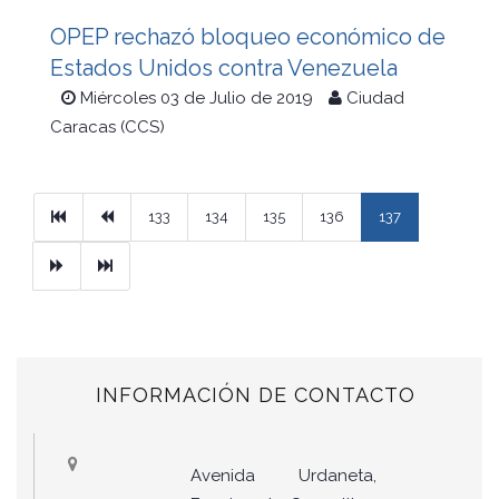
OPEP rechazó bloqueo económico de
Estados Unidos contra Venezuela
Miércoles 03 de Julio de 2019
Ciudad
Caracas (CCS)
Primera
Previous
133
134
135
136
137
Next
Ultimo
INFORMACIÓN DE CONTACTO
Avenida Urdaneta,