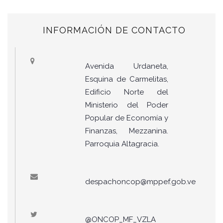
INFORMACIÓN DE CONTACTO
Avenida Urdaneta,
Esquina de Carmelitas,
Edificio Norte del
Ministerio del Poder
Popular de Economía y
Finanzas, Mezzanina.
Parroquia Altagracia.
despachoncop@mppef.gob.ve
@ONCOP_MF_VZLA