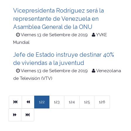
Vicepresidenta Rodríguez será la
representante de Venezuela en
Asamblea General de la ONU
Viernes 13 de Setiembre de 2019
YVKE
Mundial
Jefe de Estado instruye destinar 40%
de viviendas a la juventud
Viernes 13 de Setiembre de 2019
Venezolana
de Televisión (VTV)
Primera
Previous
122
123
124
125
126
Next
Ultimo