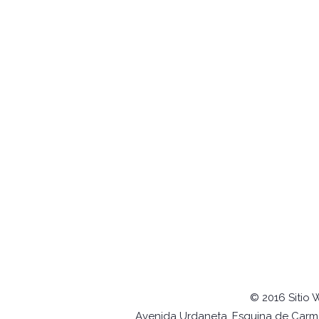
© 2016 Sitio 
Avenida Urdaneta, Esquina de Carmel