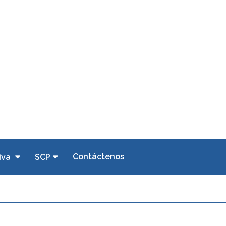
Contáctenos
iva
SCP