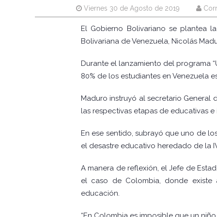
Viernes 30 de Agosto de 2019
Cor
El Gobierno Bolivariano se plantea l
Bolivariana de Venezuela, Nicolás Mad
Durante el lanzamiento del programa “
80% de los estudiantes en Venezuela e
Maduro instruyó al secretario General
las respectivas etapas de educativas e i
En ese sentido, subrayó que uno de los
el desastre educativo heredado de la IV
A manera de reflexión, el Jefe de Esta
el caso de Colombia, donde existe a
educación.
“En Colombia es imposible que un niño p