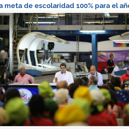
ea meta de escolaridad 100% para el añ