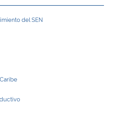
cimiento del SEN
 Caribe
oductivo