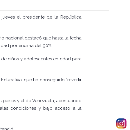
 jueves el presidente de la República
io nacional destacó que hasta la fecha
ridad por encima del 90%.
o de niños y adolescentes en edad para
 Educativa, que ha conseguido “revertir
os países y el de Venezuela, acentuando
malas condiciones y bajo acceso a la
tenció.