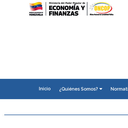
Inicio
¿Quiénes Somos?
Normat