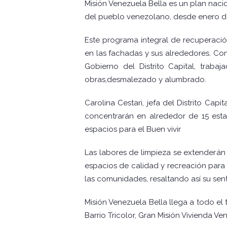
Misión Venezuela Bella es un plan nacid
del pueblo venezolano, desde enero del
Este programa integral de recuperación
en las fachadas y sus alrededores. Con 
Gobierno del Distrito Capital, trab
obras,desmalezado y alumbrado.
Carolina Cestari, jefa del Distrito Capi
concentrarán en alrededor de 15 est
espacios para el Buen vivir
Las labores de limpieza se extenderán 
espacios de calidad y recreación para 
las comunidades, resaltando así su se
Misión Venezuela Bella llega a todo el
Barrio Tricolor, Gran Misión Vivienda V