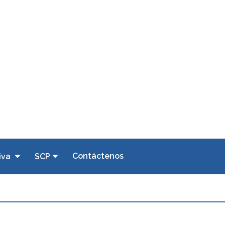
Contáctenos
iva
SCP