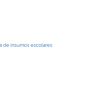
ma de insumos escolares
imo