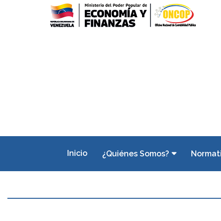
Inicio
¿Quiénes Somos?
Normat