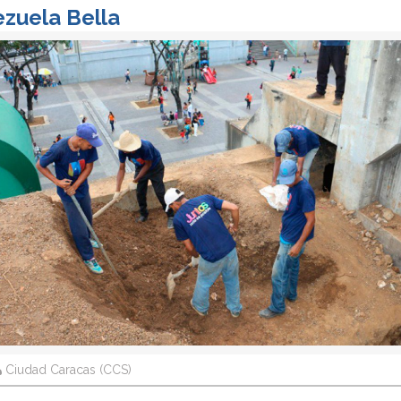
ezuela Bella
Ciudad Caracas (CCS)