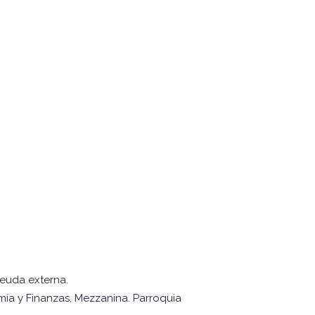
deuda externa.
mía y Finanzas, Mezzanina. Parroquia