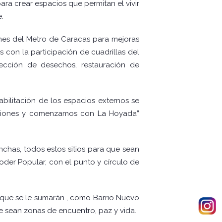
ara crear espacios que permitan el vivir
.
iones del Metro de Caracas para mejoras
s con la participación de cuadrillas del
lección de desechos, restauración de
ehabilitación de los espacios externos se
taciones y comenzamos con La Hoyada”
nchas, todos estos sitios para que sean
oder Popular, con el punto y círculo de
s que se le sumarán , como Barrio Nuevo
ue sean zonas de encuentro, paz y vida.