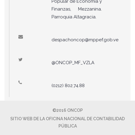
Popular de Economía y
Finanzas, Mezzanina.
Parroquia Altagracia.
despachoncop@mppef.gob.ve
@ONCOP_MF_VZLA
(0212) 802.74.88
©2016 ONCOP
SITIO WEB DE LA OFICINA NACIONAL DE CONTABILIDAD
PÚBLICA