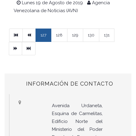
Lunes 19 de Agosto de 2019
Agencia
Venezolana de Noticias (AVN)
Primera
Previous
127
128
129
130
131
Next
Ultimo
INFORMACIÓN DE CONTACTO
Avenida Urdaneta,
Esquina de Carmelitas,
Edificio Norte del
Ministerio del Poder