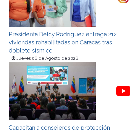
Presidenta Delcy Rodríguez entrega 212
viviendas rehabilitadas en Caracas tras
doblete sísmico
Jueves 06 de Agosto de 2026
Capacitan a consejeros de protección