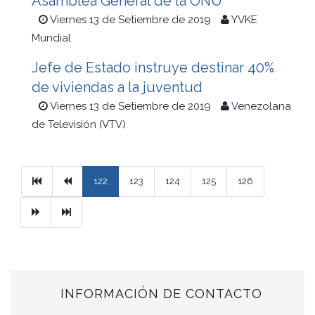
Asamblea General de la ONU
Viernes 13 de Setiembre de 2019
YVKE
Mundial
Jefe de Estado instruye destinar 40%
de viviendas a la juventud
Viernes 13 de Setiembre de 2019
Venezolana
de Televisión (VTV)
Primera
Previous
122
123
124
125
126
Next
Ultimo
INFORMACIÓN DE CONTACTO