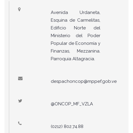
Avenida Urdaneta,
Esquina de Carmelitas,
Edificio Norte del
Ministerio del Poder
Popular de Economía y
Finanzas, Mezzanina.
Parroquia Altagracia.
despachoncop@mppef.gob.ve
@ONCOP_MF_VZLA
(0212) 802.74.88