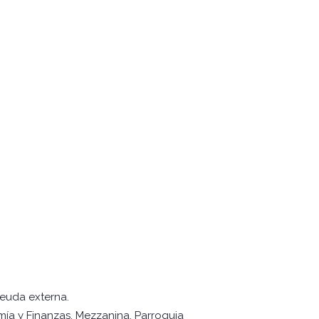
imo
deuda externa.
mía y Finanzas, Mezzanina. Parroquia