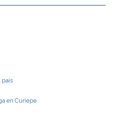
 país
ega en Curiepe