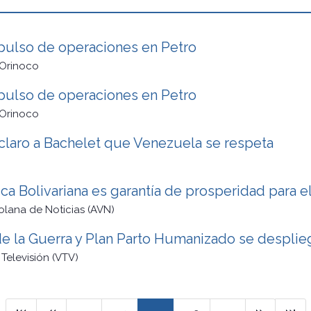
mpulso de operaciones en Petro
 Orinoco
mpulso de operaciones en Petro
 Orinoco
e claro a Bachelet que Venezuela se respeta
 Bolivariana es garantía de prosperidad para el
lana de Noticias (AVN)
 de la Guerra y Plan Parto Humanizado se despli
Televisión (VTV)