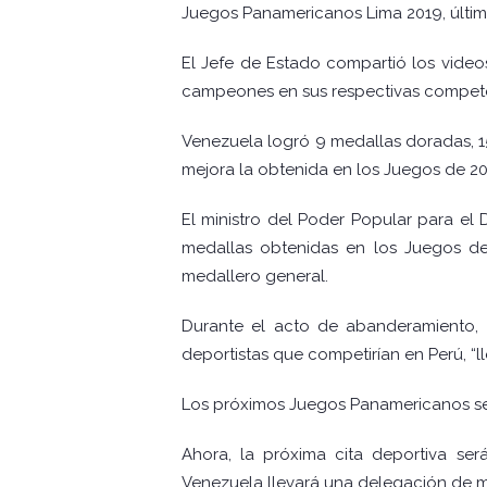
Juegos Panamericanos Lima 2019, último
El Jefe de Estado compartió los vide
campeones en sus respectivas compete
Venezuela logró 9 medallas doradas, 15
mejora la obtenida en los Juegos de 2
El ministro del Poder Popular para el
medallas obtenidas en los Juegos de 
medallero general.
Durante el acto de abanderamiento, 
deportistas que competirían en Perú, “l
Los próximos Juegos Panamericanos se 
Ahora, la próxima cita deportiva se
Venezuela llevará una delegación de má