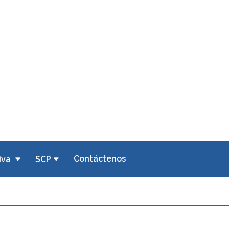
Contáctenos
iva
SCP