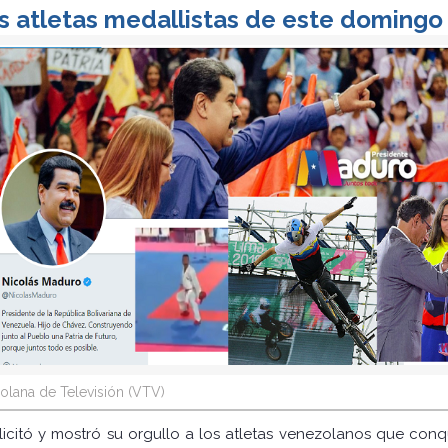
los atletas medallistas de este doming
olana de Televisión (VTV)
licitó y mostró su orgullo a los atletas venezolanos que con