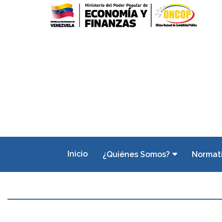
Inicio
¿Quiénes Somos?
Normat