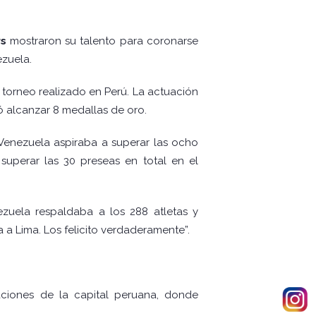
rs
mostraron su talento para coronarse
ezuela.
 torneo realizado en Perú. La actuación
 alcanzar 8 medallas de oro.
 Venezuela aspiraba a superar las ocho
superar las 30 preseas en total en el
zuela respaldaba a los 288 atletas y
 a Lima. Los felicito verdaderamente”.
laciones de la capital peruana, donde