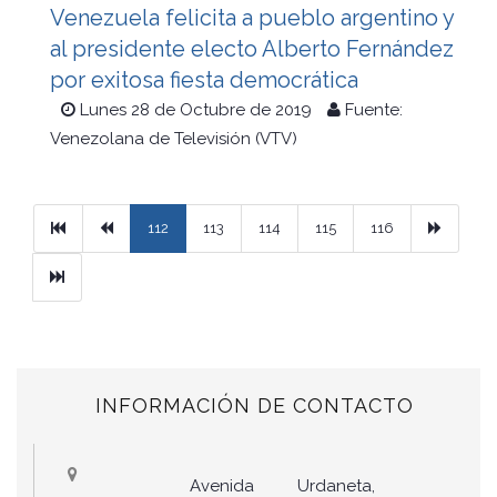
Venezuela felicita a pueblo argentino y
al presidente electo Alberto Fernández
por exitosa fiesta democrática
Lunes 28 de Octubre de 2019
Fuente:
Venezolana de Televisión (VTV)
Primera
Previous
Next
112
113
114
115
116
Ultimo
INFORMACIÓN DE CONTACTO
Avenida Urdaneta,