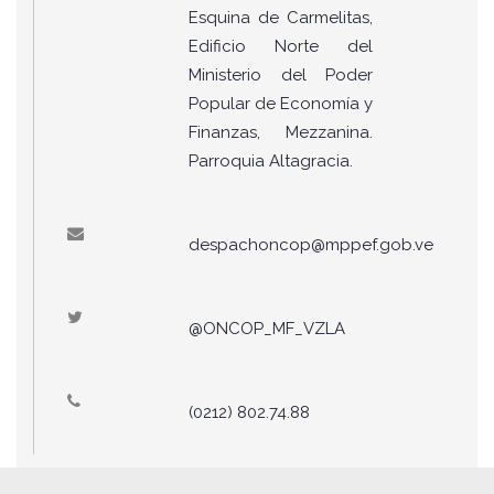
Esquina de Carmelitas,
Edificio Norte del
Ministerio del Poder
Popular de Economía y
Finanzas, Mezzanina.
Parroquia Altagracia.
despachoncop@mppef.gob.ve
@ONCOP_MF_VZLA
(0212) 802.74.88