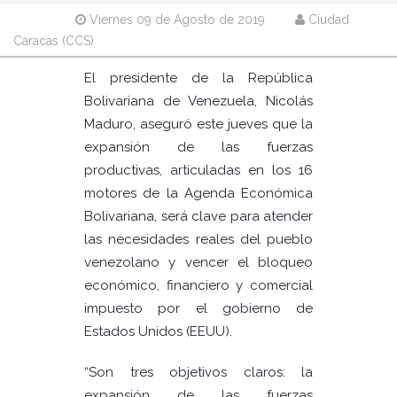
Viernes 09 de Agosto de 2019
Ciudad
Caracas (CCS)
El presidente de la República
Bolivariana de Venezuela, Nicolás
Maduro, aseguró este jueves que la
expansión de las fuerzas
productivas, articuladas en los 16
motores de la Agenda Económica
Bolivariana, será clave para atender
las necesidades reales del pueblo
venezolano y vencer el bloqueo
económico, financiero y comercial
impuesto por el gobierno de
Estados Unidos (EEUU).
“Son tres objetivos claros: la
expansión de las fuerzas