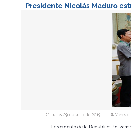
Presidente Nicolás Maduro est
Lunes 29 de Julio de 2019
Venezola
El presidente de la República Bolivari