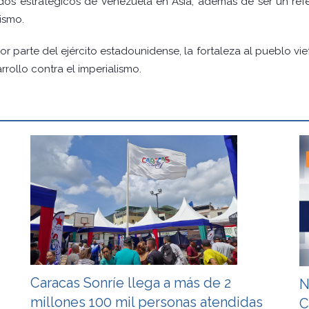
dos estratégicos de Venezuela en Asia, además de ser un refer
ismo.
 parte del ejército estadounidense, la fortaleza al pueblo viet
rrollo contra el imperialismo.
Caracas Sonríe llega a más de 2
N
millones 100 mil personas atendidas
C