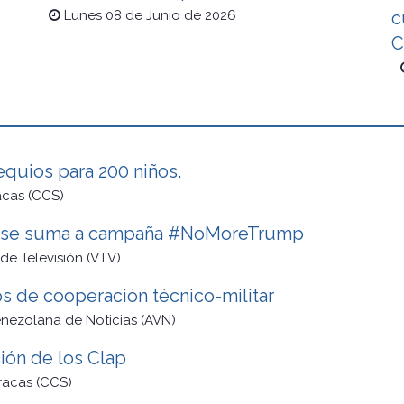
c
Lunes 08 de Junio de 2026
C
quios para 200 niños.
cas (CCS)
be se suma a campaña #NoMoreTrump
de Televisión (VTV)
s de cooperación técnico-militar
nezolana de Noticias (AVN)
ión de los Clap
racas (CCS)