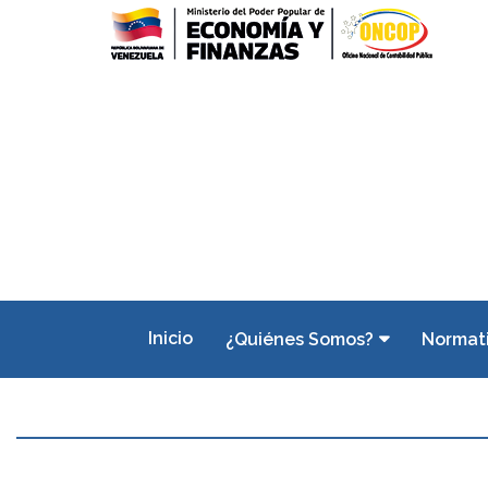
Inicio
¿Quiénes Somos?
Normat