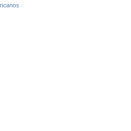
ricanos
imo