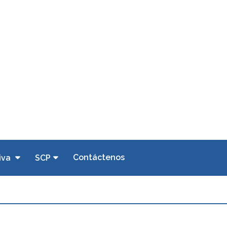
Contáctenos
iva
SCP