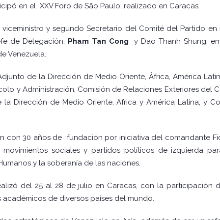
icipó en el XXV Foro de São Paulo, realizado en Caracas.
 viceministro y segundo Secretario del Comité del Partido en
efe de Delegación,
Pham Tan Cong
y Dao Thanh Shung, emba
de Venezuela.
Adjunto de la Dirección de Medio Oriente, África, América Lati
colo y Administración, Comisión de Relaciones Exteriores del 
de la Dirección de Medio Oriente, África y América Latina, y 
ión con 30 años de fundación por iniciativa del comandante Fid
a movimientos sociales y partidos políticos de izquierda para
Humanos y la soberanía de las naciones.
ealizó del 25 al 28 de julio en Caracas, con la participaci
res académicos de diversos países del mundo.