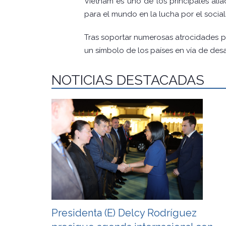
Vietnam es uno de los principales alia
para el mundo en la lucha por el social
Tras soportar numerosas atrocidades por
un símbolo de los países en vía de desa
NOTICIAS DESTACADAS
Presidenta (E) Delcy Rodríguez