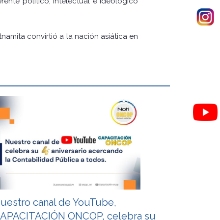
ente político, intelectual e ideológico
namita convirtió a la nación asiática en
uestro canal de YouTube,
APACITACIÓN ONCOP, celebra su