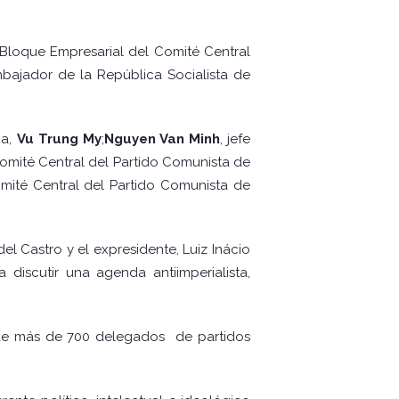
 Bloque Empresarial del Comité Central
jador de la República Socialista de
na,
Vu Trung My
;
Nguyen Van Minh
, jefe
Comité Central del Partido Comunista de
Comité Central del Partido Comunista de
el Castro y el expresidente, Luiz Inácio
 discutir una agenda antiimperialista,
ón de más de 700 delegados de partidos