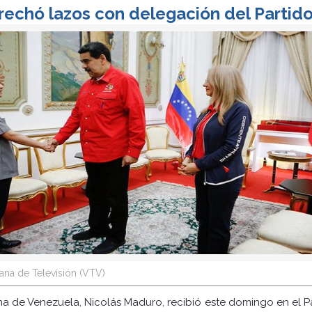
rechó lazos con delegación del Parti
na de Televisión (VTV)
ana de Venezuela, Nicolás Maduro, recibió este domingo en el Pa