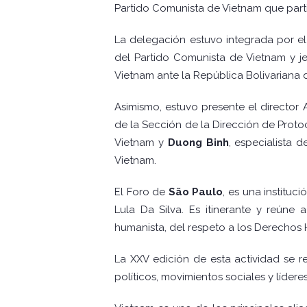
Partido Comunista de Vietnam que part
La delegación estuvo integrada por el
del Partido Comunista de Vietnam y j
Vietnam ante la República Bolivariana 
Asimismo, estuvo presente el director 
de la Sección de la Dirección de Proto
Vietnam y
Duong Binh
, especialista 
Vietnam.
El Foro de
São Paulo
, es una instituc
Lula Da Silva. Es itinerante y reúne 
humanista, del respeto a los Derechos 
La XXV edición de esta actividad se r
políticos, movimientos sociales y líde