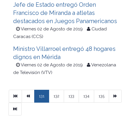
Jefe de Estado entregó Orden
Francisco de Miranda a atletas
destacados en Juegos Panamericanos
Viernes 02 de Agosto de 2019
Ciudad
Caracas (CCS)
Ministro Villarroel entregó 48 hogares
dignos en Mérida
Viernes 02 de Agosto de 2019
Venezolana
de Televisión (VTV)
Primera
Previous
Next
131
132
133
134
135
Ultimo