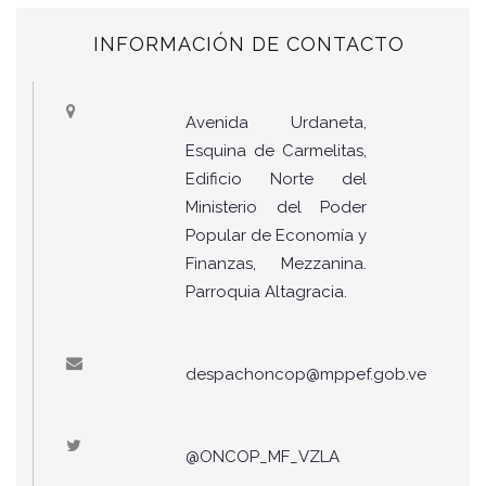
INFORMACIÓN DE CONTACTO
Avenida Urdaneta,
Esquina de Carmelitas,
Edificio Norte del
Ministerio del Poder
Popular de Economía y
Finanzas, Mezzanina.
Parroquia Altagracia.
despachoncop@mppef.gob.ve
@ONCOP_MF_VZLA